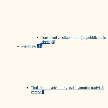
Consulenti e collaboratori (da pubblicare in
tabelle)
5
Personale
119
Titolari di incarichi dirigenziali amministrativi di
vertice
1