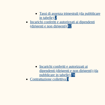
Tassi di assenza trimestrali (da pubblicare
in tabelle)
2
Incarichi conferiti e autorizzati ai dipendenti
(dirigenti e non dirigenti)
82
Incarichi conferiti e autorizzati ai
dipendenti (dirigenti e non dirigenti) (da
pubblicare in tabelle)
78
Contrattazione collettiva
3