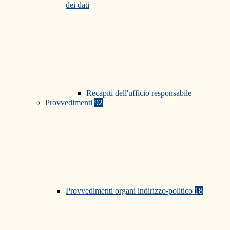
dei dati
Recapiti dell'ufficio responsabile
Provvedimenti
92
Provvedimenti organi indirizzo-politico
18