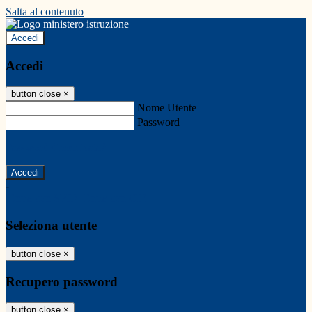
Salta al contenuto
Accedi
Accedi
button close
×
Nome Utente
Password
Password dimenticata?
-
Entra con SPID
Entra con CIE
Seleziona utente
button close
×
Recupero password
button close
×