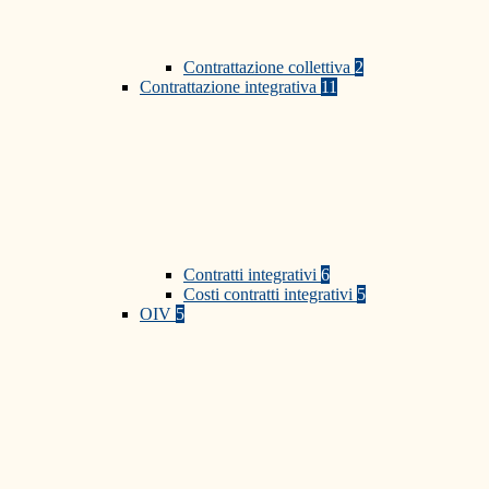
Contrattazione collettiva
2
Contrattazione integrativa
11
Contratti integrativi
6
Costi contratti integrativi
5
OIV
5