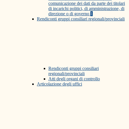
comunicazione dei dati da parte dei titolari
di incarichi politici, di amministrazione, di
direzione o di governo
1
Rendiconti gruppi consiliari regionali/provinciali
Rendiconti gruppi consiliari
regionali/provinciali
Atti degli organi di controllo
Articolazione degli uffici