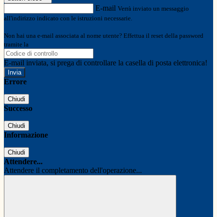
E-mail
Verrà inviato un messaggio
all'indirizzo indicato con le istruzioni necessarie.
Non hai una e-mail associata al nome utente? Effettua il reset della password
tramite la
Login Spaggiari
E-mail inviata, si prega di controllare la casella di posta elettronica!
Errore
Chiudi
Successo
Chiudi
Informazione
Chiudi
Attendere...
Attendere il completamento dell'operazione...