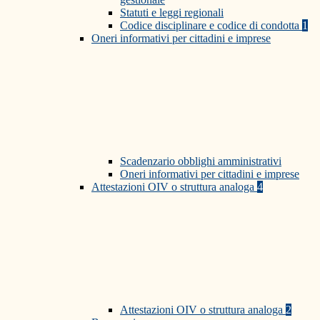
Statuti e leggi regionali
Codice disciplinare e codice di condotta
1
Oneri informativi per cittadini e imprese
Scadenzario obblighi amministrativi
Oneri informativi per cittadini e imprese
Attestazioni OIV o struttura analoga
4
Attestazioni OIV o struttura analoga
2