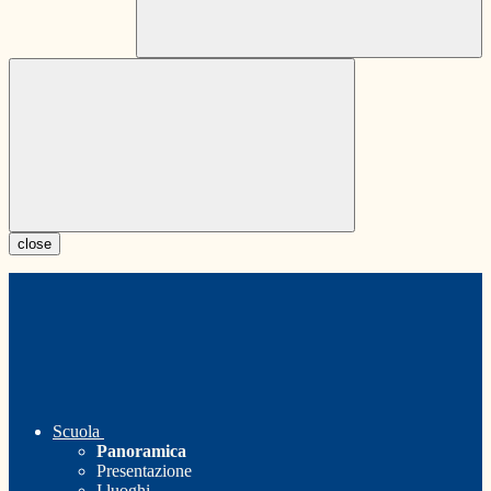
close
Scuola
Panoramica
Presentazione
I luoghi