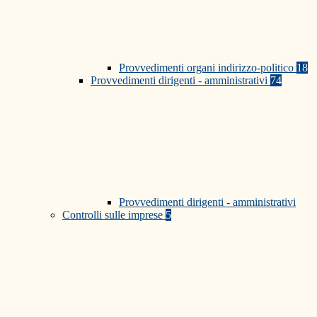
Provvedimenti organi indirizzo-politico
18
Provvedimenti dirigenti - amministrativi
74
Provvedimenti dirigenti - amministrativi
Controlli sulle imprese
5