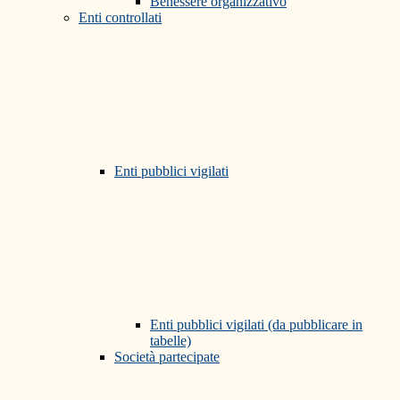
Benessere organizzativo
Enti controllati
Enti pubblici vigilati
Enti pubblici vigilati (da pubblicare in
tabelle)
Società partecipate