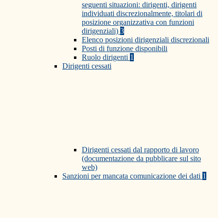
seguenti situazioni: dirigenti, dirigenti
individuati discrezionalmente, titolari di
posizione organizzativa con funzioni
dirigenziali)
3
Elenco posizioni dirigenziali discrezionali
Posti di funzione disponibili
Ruolo dirigenti
1
Dirigenti cessati
Dirigenti cessati dal rapporto di lavoro
(documentazione da pubblicare sul sito
web)
Sanzioni per mancata comunicazione dei dati
1