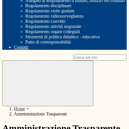
Allegato al Regolamento d'Istituto, utilizzo dei cellulari
Regolamento disciplinare
Regolamento visite guidate
Regolamento videosorveglianza
Regolamento convitto
Regolamento attività negoziale
Regolamento organi collegiali
Strumenti di politica didattico - educativa
Patto di corresponsabilità
Contatti
Campo di ricerca per le pagine del sito
Home
>
Amministrazione Trasparente
Amministrazione Trasparente