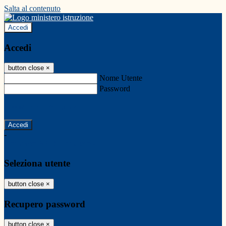
Salta al contenuto
Accedi
Accedi
button close
×
Nome Utente
Password
Password dimenticata?
-
Entra con SPID
Entra con CIE
Seleziona utente
button close
×
Recupero password
button close
×