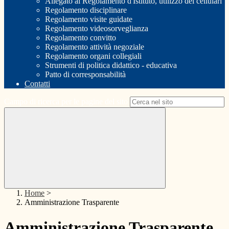
Allegato al Regolamento d'Istituto, utilizzo dei cellulari
Regolamento disciplinare
Regolamento visite guidate
Regolamento videosorveglianza
Regolamento convitto
Regolamento attività negoziale
Regolamento organi collegiali
Strumenti di politica didattico - educativa
Patto di corresponsabilità
Contatti
Campo di ricerca per le pagine del sito
Home
>
Amministrazione Trasparente
Amministrazione Trasparente