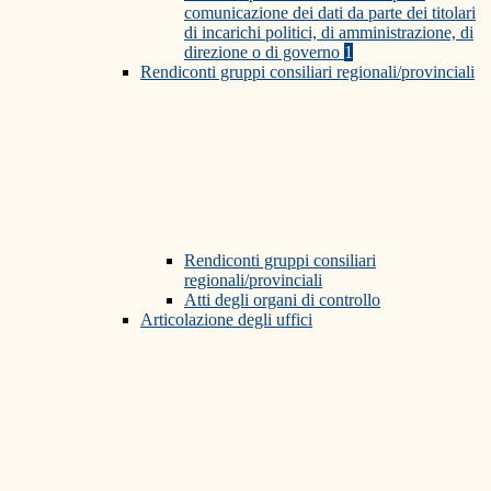
comunicazione dei dati da parte dei titolari
di incarichi politici, di amministrazione, di
direzione o di governo
1
Rendiconti gruppi consiliari regionali/provinciali
Rendiconti gruppi consiliari
regionali/provinciali
Atti degli organi di controllo
Articolazione degli uffici