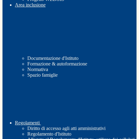
Area inclusione
Documentazione d'Istituto
Formazione & autoformazione
Normativa
Spazio famiglie
Regolamenti
Diritto di accesso agli atti amministrativi
Regolamento d'Istituto