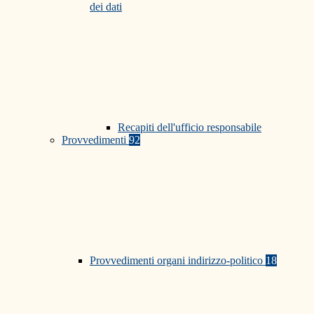
dei dati
Recapiti dell'ufficio responsabile
Provvedimenti
92
Provvedimenti organi indirizzo-politico
18