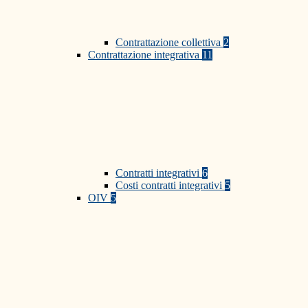
Contrattazione collettiva
2
Contrattazione integrativa
11
Contratti integrativi
6
Costi contratti integrativi
5
OIV
5