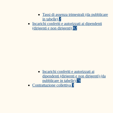
Tassi di assenza trimestrali (da pubblicare
in tabelle)
2
Incarichi conferiti e autorizzati ai dipendenti
(dirigenti e non dirigenti)
82
Incarichi conferiti e autorizzati ai
dipendenti (dirigenti e non dirigenti) (da
pubblicare in tabelle)
78
Contrattazione collettiva
3