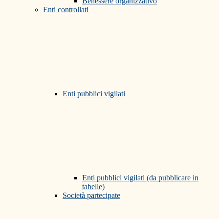
Benessere organizzativo
Enti controllati
Enti pubblici vigilati
Enti pubblici vigilati (da pubblicare in
tabelle)
Società partecipate