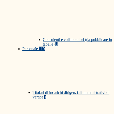
Consulenti e collaboratori (da pubblicare in
tabelle)
5
Personale
119
Titolari di incarichi dirigenziali amministrativi di
vertice
1