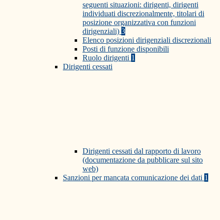
seguenti situazioni: dirigenti, dirigenti
individuati discrezionalmente, titolari di
posizione organizzativa con funzioni
dirigenziali)
3
Elenco posizioni dirigenziali discrezionali
Posti di funzione disponibili
Ruolo dirigenti
1
Dirigenti cessati
Dirigenti cessati dal rapporto di lavoro
(documentazione da pubblicare sul sito
web)
Sanzioni per mancata comunicazione dei dati
1