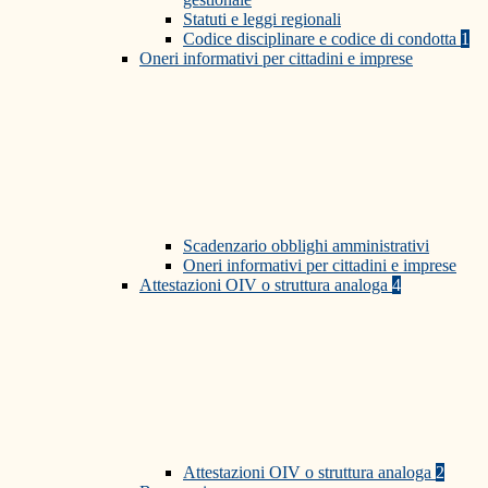
Statuti e leggi regionali
Codice disciplinare e codice di condotta
1
Oneri informativi per cittadini e imprese
Scadenzario obblighi amministrativi
Oneri informativi per cittadini e imprese
Attestazioni OIV o struttura analoga
4
Attestazioni OIV o struttura analoga
2