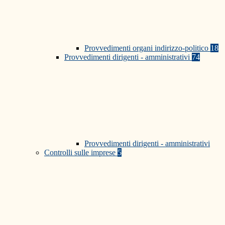
Provvedimenti organi indirizzo-politico
18
Provvedimenti dirigenti - amministrativi
74
Provvedimenti dirigenti - amministrativi
Controlli sulle imprese
5