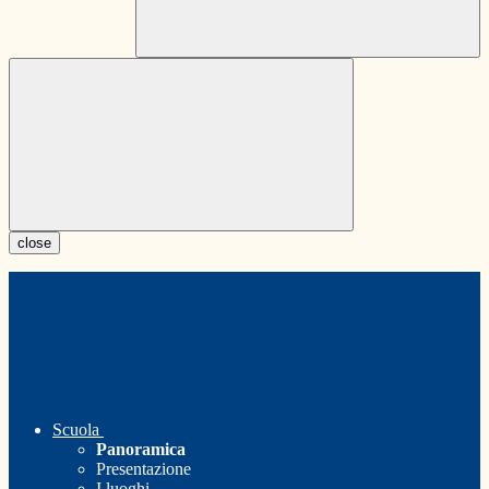
close
Scuola
Panoramica
Presentazione
I luoghi