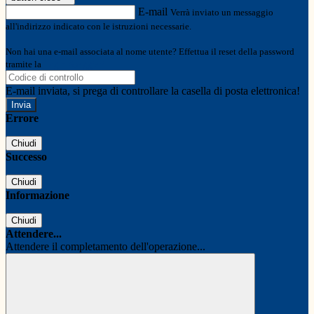
E-mail
Verrà inviato un messaggio
all'indirizzo indicato con le istruzioni necessarie.
Non hai una e-mail associata al nome utente? Effettua il reset della password
tramite la
Login Spaggiari
E-mail inviata, si prega di controllare la casella di posta elettronica!
Errore
Chiudi
Successo
Chiudi
Informazione
Chiudi
Attendere...
Attendere il completamento dell'operazione...