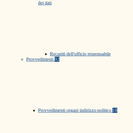
dei dati
Recapiti dell'ufficio responsabile
Provvedimenti
92
Provvedimenti organi indirizzo-politico
18