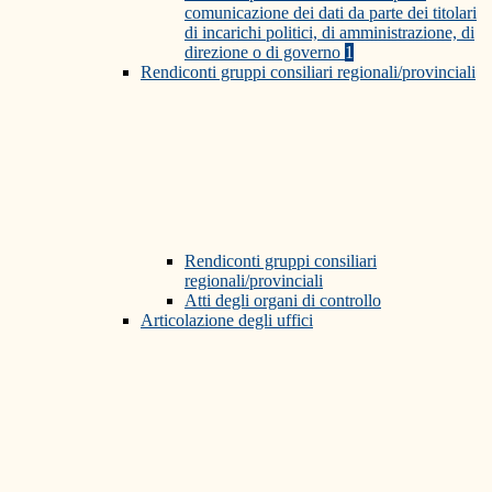
comunicazione dei dati da parte dei titolari
di incarichi politici, di amministrazione, di
direzione o di governo
1
Rendiconti gruppi consiliari regionali/provinciali
Rendiconti gruppi consiliari
regionali/provinciali
Atti degli organi di controllo
Articolazione degli uffici