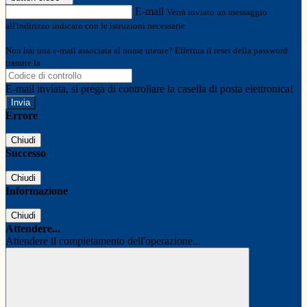
E-mail
Verrà inviato un messaggio
all'indirizzo indicato con le istruzioni necessarie.
Non hai una e-mail associata al nome utente? Effettua il reset della password
tramite la
Login Spaggiari
E-mail inviata, si prega di controllare la casella di posta elettronica!
Errore
Chiudi
Successo
Chiudi
Informazione
Chiudi
Attendere...
Attendere il completamento dell'operazione...