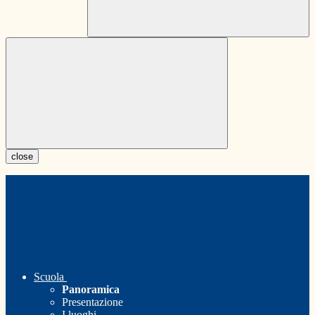
close
Scuola
Panoramica
Presentazione
I luoghi