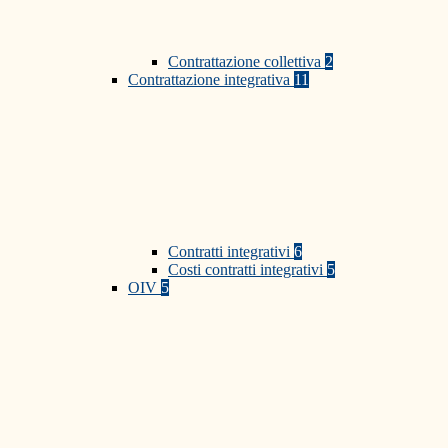
Contrattazione collettiva
2
Contrattazione integrativa
11
Contratti integrativi
6
Costi contratti integrativi
5
OIV
5