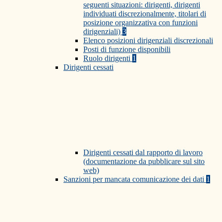
seguenti situazioni: dirigenti, dirigenti
individuati discrezionalmente, titolari di
posizione organizzativa con funzioni
dirigenziali)
3
Elenco posizioni dirigenziali discrezionali
Posti di funzione disponibili
Ruolo dirigenti
1
Dirigenti cessati
Dirigenti cessati dal rapporto di lavoro
(documentazione da pubblicare sul sito
web)
Sanzioni per mancata comunicazione dei dati
1