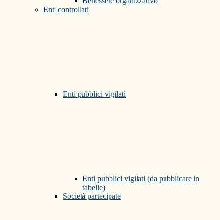
Benessere organizzativo
Enti controllati
Enti pubblici vigilati
Enti pubblici vigilati (da pubblicare in
tabelle)
Società partecipate