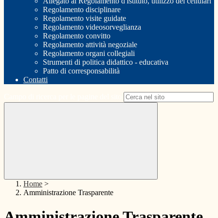
Allegato al Regolamento d'Istituto, utilizzo dei cellulari
Regolamento disciplinare
Regolamento visite guidate
Regolamento videosorveglianza
Regolamento convitto
Regolamento attività negoziale
Regolamento organi collegiali
Strumenti di politica didattico - educativa
Patto di corresponsabilità
Contatti
Campo di ricerca per le pagine del sito
Home
>
Amministrazione Trasparente
Amministrazione Trasparente