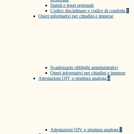
Statuti e leggi regionali
Codice disciplinare e codice di condotta
1
Oneri informativi per cittadini e imprese
Scadenzario obblighi amministrativi
Oneri informativi per cittadini e imprese
Attestazioni OIV o struttura analoga
4
Attestazioni OIV o struttura analoga
2