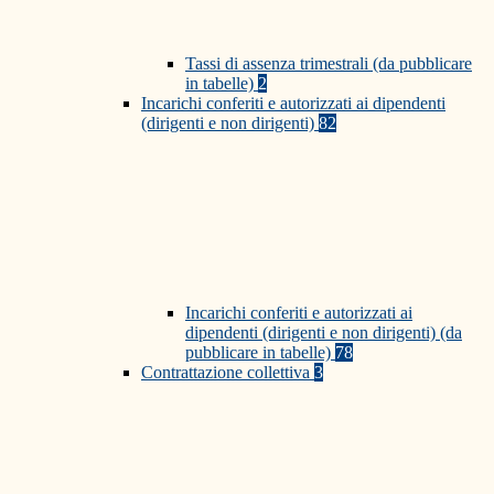
Tassi di assenza trimestrali (da pubblicare
in tabelle)
2
Incarichi conferiti e autorizzati ai dipendenti
(dirigenti e non dirigenti)
82
Incarichi conferiti e autorizzati ai
dipendenti (dirigenti e non dirigenti) (da
pubblicare in tabelle)
78
Contrattazione collettiva
3