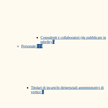
Consulenti e collaboratori (da pubblicare in
tabelle)
5
Personale
119
Titolari di incarichi dirigenziali amministrativi di
vertice
1