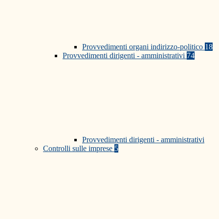
Provvedimenti organi indirizzo-politico
18
Provvedimenti dirigenti - amministrativi
74
Provvedimenti dirigenti - amministrativi
Controlli sulle imprese
5