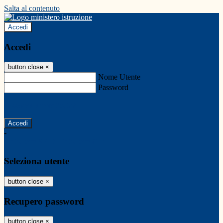
Salta al contenuto
Accedi
Accedi
button close
×
Nome Utente
Password
Password dimenticata?
-
Entra con SPID
Entra con CIE
Seleziona utente
button close
×
Recupero password
button close
×