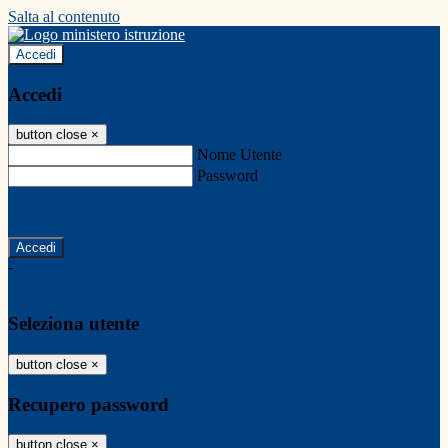
Salta al contenuto
Accedi
Accedi
button close
×
Nome Utente
Password
Password dimenticata?
-
Entra con SPID
Entra con CIE
Seleziona utente
button close
×
Recupero password
button close
×