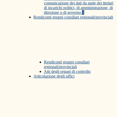
comunicazione dei dati da parte dei titolari
di incarichi politici, di amministrazione, di
direzione o di governo
1
Rendiconti gruppi consiliari regionali/provinciali
Rendiconti gruppi consiliari
regionali/provinciali
Atti degli organi di controllo
Articolazione degli uffici