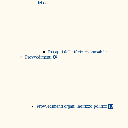
dei dati
Recapiti dell'ufficio responsabile
Provvedimenti
92
Provvedimenti organi indirizzo-politico
18