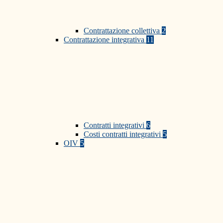
Contrattazione collettiva
2
Contrattazione integrativa
11
Contratti integrativi
6
Costi contratti integrativi
5
OIV
5