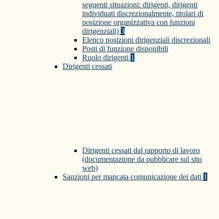
seguenti situazioni: dirigenti, dirigenti
individuati discrezionalmente, titolari di
posizione organizzativa con funzioni
dirigenziali)
3
Elenco posizioni dirigenziali discrezionali
Posti di funzione disponibili
Ruolo dirigenti
1
Dirigenti cessati
Dirigenti cessati dal rapporto di lavoro
(documentazione da pubblicare sul sito
web)
Sanzioni per mancata comunicazione dei dati
1