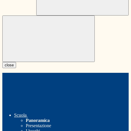
close
Scuola
Panoramica
Presentazione
I luoghi