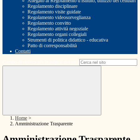
Allegato al Regolamento d'Istituto, utilizzo dei cellulari
Regolamento disciplinare
Regolamento visite guidate
Regolamento videosorveglianza
Regolamento convitto
Regolamento attività negoziale
Regolamento organi collegiali
Strumenti di politica didattico - educativa
Patto di corresponsabilità
Contatti
Campo di ricerca per le pagine del sito
Home
>
Amministrazione Trasparente
Amministrazione Trasparente