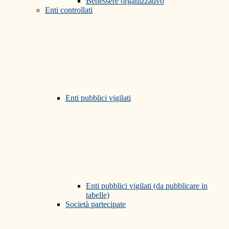
Benessere organizzativo
Enti controllati
Enti pubblici vigilati
Enti pubblici vigilati (da pubblicare in
tabelle)
Società partecipate