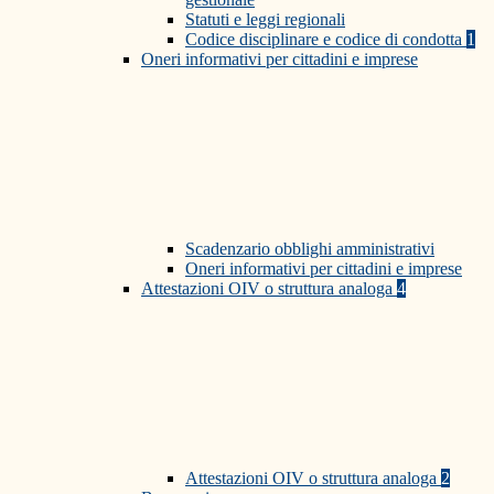
Statuti e leggi regionali
Codice disciplinare e codice di condotta
1
Oneri informativi per cittadini e imprese
Scadenzario obblighi amministrativi
Oneri informativi per cittadini e imprese
Attestazioni OIV o struttura analoga
4
Attestazioni OIV o struttura analoga
2