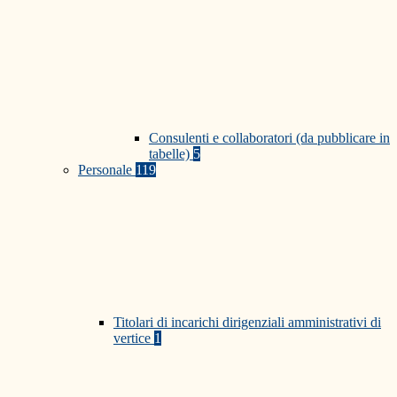
Consulenti e collaboratori (da pubblicare in
tabelle)
5
Personale
119
Titolari di incarichi dirigenziali amministrativi di
vertice
1