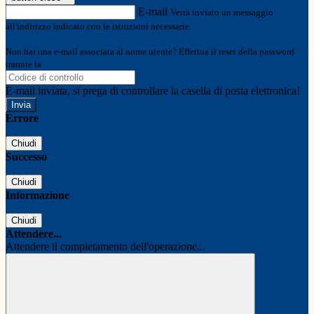
E-mail
Verrà inviato un messaggio
all'indirizzo indicato con le istruzioni necessarie.
Non hai una e-mail associata al nome utente? Effettua il reset della password
tramite la
Login Spaggiari
E-mail inviata, si prega di controllare la casella di posta elettronica!
Errore
Chiudi
Successo
Chiudi
Informazione
Chiudi
Attendere...
Attendere il completamento dell'operazione...