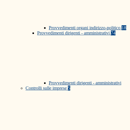
Provvedimenti organi indirizzo-politico
18
Provvedimenti dirigenti - amministrativi
74
Provvedimenti dirigenti - amministrativi
Controlli sulle imprese
5