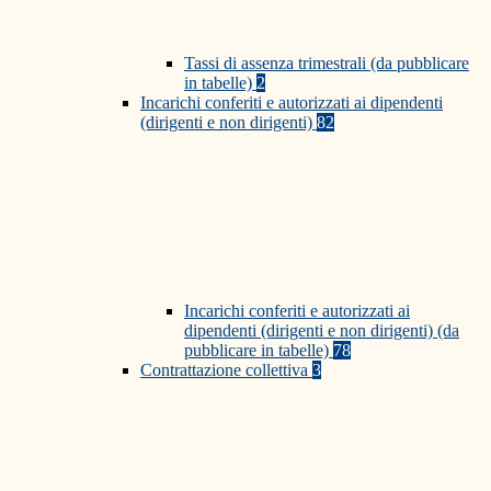
Tassi di assenza trimestrali (da pubblicare
in tabelle)
2
Incarichi conferiti e autorizzati ai dipendenti
(dirigenti e non dirigenti)
82
Incarichi conferiti e autorizzati ai
dipendenti (dirigenti e non dirigenti) (da
pubblicare in tabelle)
78
Contrattazione collettiva
3