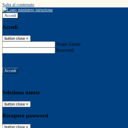
Salta al contenuto
Accedi
Accedi
button close
×
Nome Utente
Password
Password dimenticata?
-
Entra con SPID
Entra con CIE
Seleziona utente
button close
×
Recupero password
button close
×