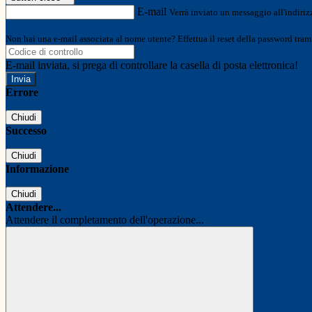
E-mail
Verrà inviato un messaggio all'indirizz
Non hai una e-mail associata al nome utente? Effettua il reset della password tram
E-mail inviata, si prega di controllare la casella di posta elettronica!
Errore
Chiudi
Successo
Chiudi
Informazione
Chiudi
Attendere...
Attendere il completamento dell'operazione...