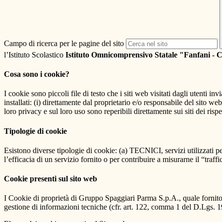
Campo di ricerca per le pagine del sito
l’Istituto Scolastico
Istituto Omnicomprensivo Statale "Fanfani - 
Cosa sono i cookie?
I cookie sono piccoli file di testo che i siti web visitati dagli utenti i
installati: (i) direttamente dal proprietario e/o responsabile del sito web 
loro privacy e sul loro uso sono reperibili direttamente sui siti dei rispet
Tipologie di cookie
Esistono diverse tipologie di cookie: (a) TECNICI, servizi utilizzati pe
l’efficacia di un servizio fornito o per contribuire a misurarne il “traffic
Cookie presenti sul sito web
I Cookie di proprietà di Gruppo Spaggiari Parma S.p.A., quale fornito
gestione di informazioni tecniche (cfr. art. 122, comma 1 del D.Lgs. 196/