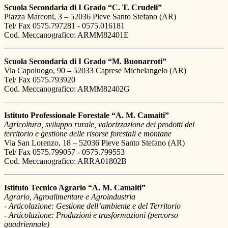
Scuola Secondaria di I Grado “C. T. Crudeli”
Piazza Marconi, 3 – 52036 Pieve Santo Stefano (AR)
Tel/ Fax 0575.797281 - 0575.016181
Cod. Meccanografico: ARMM82401E
Scuola Secondaria di I Grado “M. Buonarroti”
Via Capoluogo, 90 – 52033 Caprese Michelangelo (AR)
Tel/ Fax 0575.793920
Cod. Meccanografico: ARMM82402G
Istituto Professionale Forestale “A. M. Camaiti”
Agricoltura, sviluppo rurale, valorizzazione dei prodotti del
territorio e gestione delle risorse forestali e montane
Via San Lorenzo, 18 – 52036 Pieve Santo Stefano (AR)
Tel/ Fax 0575.799057 - 0575.799553
Cod. Meccanografico: ARRA01802B
Istituto Tecnico Agrario “A. M. Camaiti”
Agrario, Agroalimentare e Agroindustria
- Articolazione: Gestione dell’ambiente e del Territorio
- Articolazione: Produzioni e trasformazioni (percorso
quadriennale)