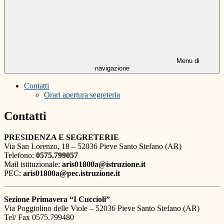
Menu di
navigazione
Contatti
Orari apertura segreteria
Contatti
PRESIDENZA E SEGRETERIE
Via San Lorenzo, 18 – 52036 Pieve Santo Stefano (AR)
Telefono:
0575.799057
Mail istituzionale:
aris01800a@istruzione.it
PEC:
aris01800a@pec.istruzione.it
Sezione Primavera “I Cuccioli”
Via Poggiolino delle Viole – 52036 Pieve Santo Stefano (AR)
Tel/ Fax 0575.799480