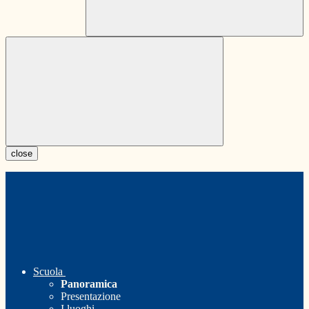
close
Scuola
Panoramica
Presentazione
I luoghi