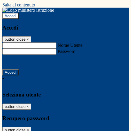
Salta al contenuto
Accedi
Accedi
button close
×
Nome Utente
Password
Password dimenticata?
-
Entra con SPID
Entra con CIE
Seleziona utente
button close
×
Recupero password
button close
×