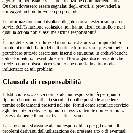
aggiornati, nonostante vi sia una redazione continuamente attiva.
Qualora dovessero essere segnalati degli errori, si provvederà a
correggerli nel più breve tempo possibile.
Le informazioni sono talvolta collegate con siti esterni sui quali i
servizi dell’Istituzione scolastica non hanno alcun controllo e per i
quali la scuola non si assume alcuna responsabilità.
È cura della scuola ridurre al minimo le disfunzioni imputabili a
problemi tecnici. Parte dei dati o delle informazioni presenti nel sito
potrebbero tuttavia essere stati inseriti o strutturati in archivi/banche
dati o formati non esenti da errori. Non si garantisce pertanto che il
servizio non subisca interruzioni o che non sia in altro modo
influenzato da tali problemi.
Clausola di responsabilità
L’Istituzione scolastica non ha alcuna responsabilità per quanto
riguarda i contenuti di siti esterni, ai quali è possibile accedere
tramite collegamenti presenti nel sito, forniti come semplice servizio
agli utenti della rete. Le opinioni in essi contenute non esprimono
necessariamente il punto di vista della scuola.
La scuola non si assume alcuna responsabilità per gli eventuali
problemi derivanti dall'utilizzazione del presente sito o di eventuali