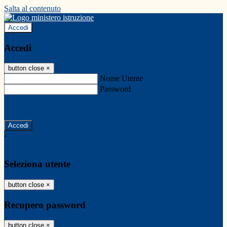
Salta al contenuto
Accedi
Accedi
button close
×
Nome Utente
Password
Password dimenticata?
-
Entra con SPID
Entra con CIE
Seleziona utente
button close
×
Recupero password
button close
×