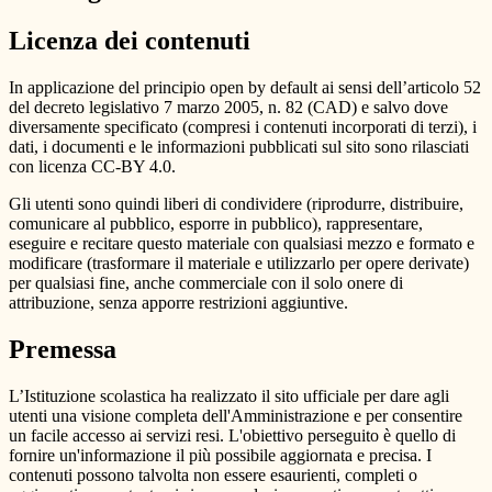
Licenza dei contenuti
In applicazione del principio open by default ai sensi dell’articolo 52
del decreto legislativo 7 marzo 2005, n. 82 (CAD) e salvo dove
diversamente specificato (compresi i contenuti incorporati di terzi), i
dati, i documenti e le informazioni pubblicati sul sito sono rilasciati
con licenza CC-BY 4.0.
Gli utenti sono quindi liberi di condividere (riprodurre, distribuire,
comunicare al pubblico, esporre in pubblico), rappresentare,
eseguire e recitare questo materiale con qualsiasi mezzo e formato e
modificare (trasformare il materiale e utilizzarlo per opere derivate)
per qualsiasi fine, anche commerciale con il solo onere di
attribuzione, senza apporre restrizioni aggiuntive.
Premessa
L’Istituzione scolastica ha realizzato il sito ufficiale per dare agli
utenti una visione completa dell'Amministrazione e per consentire
un facile accesso ai servizi resi. L'obiettivo perseguito è quello di
fornire un'informazione il più possibile aggiornata e precisa. I
contenuti possono talvolta non essere esaurienti, completi o