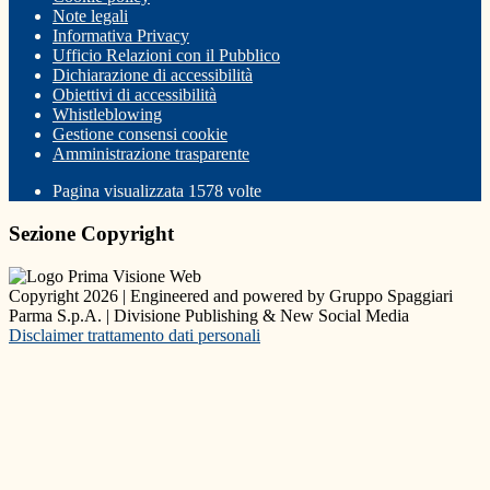
Note legali
Informativa Privacy
Ufficio Relazioni con il Pubblico
Dichiarazione di accessibilità
Obiettivi di accessibilità
Whistleblowing
Gestione consensi cookie
Amministrazione trasparente
Pagina visualizzata
1578
volte
Sezione Copyright
Copyright 2026 | Engineered and powered by Gruppo Spaggiari
Parma S.p.A. | Divisione Publishing & New Social Media
Disclaimer trattamento dati personali