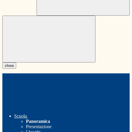
close
Scuola
Panoramica
Presentazione
I luoghi