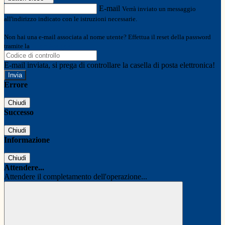
E-mail
Verrà inviato un messaggio
all'indirizzo indicato con le istruzioni necessarie.
Non hai una e-mail associata al nome utente? Effettua il reset della password
tramite la
Login Spaggiari
E-mail inviata, si prega di controllare la casella di posta elettronica!
Errore
Chiudi
Successo
Chiudi
Informazione
Chiudi
Attendere...
Attendere il completamento dell'operazione...