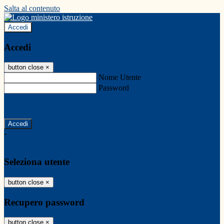
Salta al contenuto
Accedi
Accedi
button close
×
Nome Utente
Password
Password dimenticata?
-
Entra con SPID
Entra con CIE
Seleziona utente
button close
×
Recupero password
button close
×