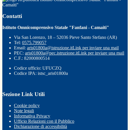
Camaiti"
Contatti
Istituto Omnicomprensivo Statale "Fanfani - Camaiti"
Via San Lorenzo, 18 – 52036 Pieve Santo Stefano (AR)
Tel:
0575.799057
Email:
aris01800a@istruzione.it
Link per inviare una mail
PEC:
aris01800a@pec.istruzione.it
Link per inviare una mail
C.F.: 82000800514
Codice ufficio: UFUCZQ
Codice IPA: istsc_aris01800a
Sezione Link Utili
Cookie policy
Note legali
Informativa Privacy
Ufficio Relazioni con il Pubblico
Dichiarazione di accessibilità