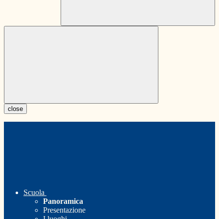
close
Scuola
Panoramica
Presentazione
I luoghi