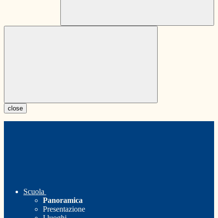
close
Scuola
Panoramica
Presentazione
I luoghi