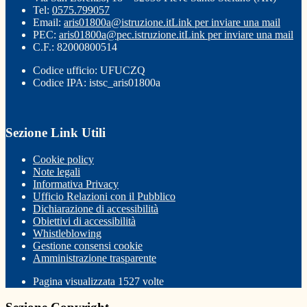
Tel:
0575.799057
Email:
aris01800a@istruzione.it
Link per inviare una mail
PEC:
aris01800a@pec.istruzione.it
Link per inviare una mail
C.F.: 82000800514
Codice ufficio: UFUCZQ
Codice IPA: istsc_aris01800a
Sezione Link Utili
Cookie policy
Note legali
Informativa Privacy
Ufficio Relazioni con il Pubblico
Dichiarazione di accessibilità
Obiettivi di accessibilità
Whistleblowing
Gestione consensi cookie
Amministrazione trasparente
Pagina visualizzata
1527
volte