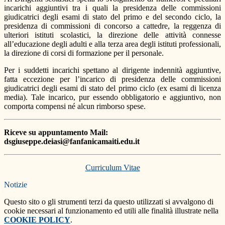
incarichi aggiuntivi tra i quali la presidenza delle commissioni
giudicatrici degli esami di stato del primo e del secondo ciclo, la
presidenza di commissioni di concorso a cattedre, la reggenza di
ulteriori istituti scolastici, la direzione delle attività connesse
all’educazione degli adulti e alla terza area degli istituti professionali,
la direzione di corsi di formazione per il personale.
Per i suddetti incarichi spettano al dirigente indennità aggiuntive,
fatta eccezione per l’incarico di presidenza delle commissioni
giudicatrici degli esami di stato del primo ciclo (ex esami di licenza
media). Tale incarico, pur essendo obbligatorio e aggiuntivo, non
comporta compensi né alcun rimborso spese.
Riceve su appuntamento
Mail:
dsgiuseppe.deiasi@fanfanicamaiti.edu.it
Curriculum Vitae
Notizie
Questo sito o gli strumenti terzi da questo utilizzati si avvalgono di
cookie necessari al funzionamento ed utili alle finalità illustrate nella
COOKIE POLICY
.