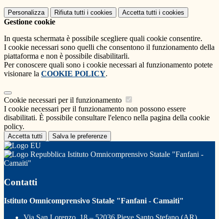
Personalizza
Rifiuta tutti
i cookies
Accetta tutti
i cookies
Gestione cookie
In questa schermata è possibile scegliere quali cookie consentire.
I cookie necessari sono quelli che consentono il funzionamento della
piattaforma e non è possibile disabilitarli.
Per conoscere quali sono i cookie necessari al funzionamento potete
visionare la
COOKIE POLICY
.
Cookie necessari per il funzionamento
I cookie necessari per il funzionamento non possono essere
disabilitati. È possibile consultare l'elenco nella pagina della cookie
policy.
Accetta tutti
Salva le preferenze
Istituto Omnicomprensivo Statale "Fanfani -
Camaiti"
Contatti
Istituto Omnicomprensivo Statale "Fanfani - Camaiti"
Via San Lorenzo, 18 – 52036 Pieve Santo Stefano (AR)