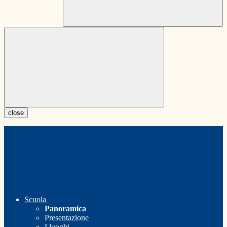
close
Scuola
Panoramica
Presentazione
I luoghi