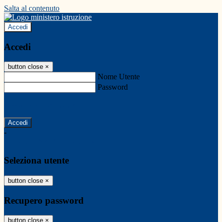
Salta al contenuto
Accedi
Accedi
button close
×
Nome Utente
Password
Password dimenticata?
-
Entra con SPID
Entra con CIE
Seleziona utente
button close
×
Recupero password
button close
×