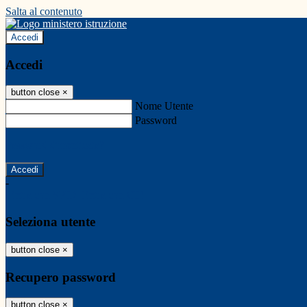
Salta al contenuto
Accedi
Accedi
button close
×
Nome Utente
Password
Password dimenticata?
-
Entra con SPID
Entra con CIE
Seleziona utente
button close
×
Recupero password
button close
×