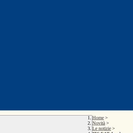
Home
>
Novità
>
Le notizie
>