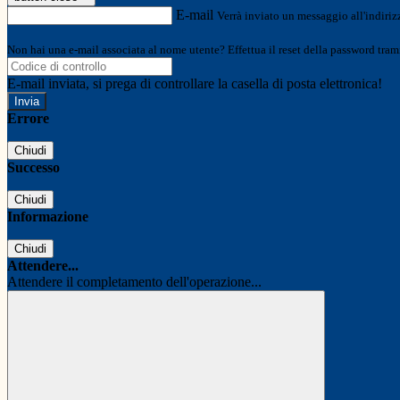
E-mail
Verrà inviato un messaggio all'indirizz
Non hai una e-mail associata al nome utente? Effettua il reset della password tram
E-mail inviata, si prega di controllare la casella di posta elettronica!
Errore
Chiudi
Successo
Chiudi
Informazione
Chiudi
Attendere...
Attendere il completamento dell'operazione...