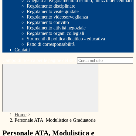
Allegato al Regolamento d'Istituto, utilizzo dei cellulari
Regolamento disciplinare
Regolamento visite guidate
Regolamento videosorveglianza
Regolamento convitto
Regolamento attività negoziale
Regolamento organi collegiali
Strumenti di politica didattico - educativa
Patto di corresponsabilità
Contatti
Campo di ricerca per le pagine del sito
Home
>
Personale ATA, Modulistica e Graduatorie
Personale ATA, Modulistica e