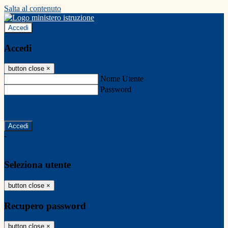
Salta al contenuto
Accedi
Accedi
button close
×
Nome Utente
Password
Password dimenticata?
-
Entra con SPID
Entra con CIE
Seleziona utente
button close
×
Recupero password
button close
×