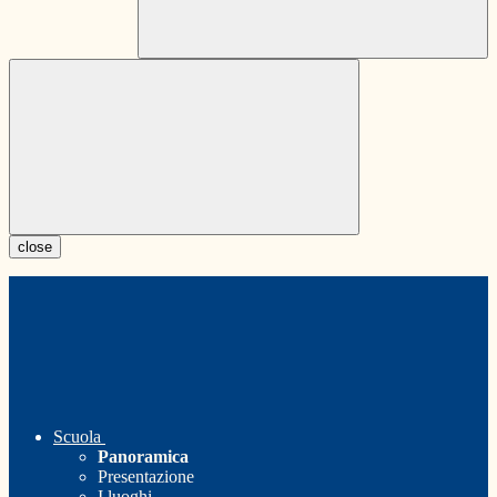
close
Scuola
Panoramica
Presentazione
I luoghi