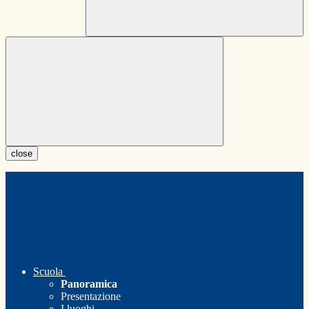
close
Scuola
Panoramica
Presentazione
I luoghi