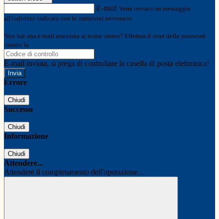
E-mail
Verrà inviato un messaggio
all'indirizzo indicato con le istruzioni necessarie.
Non hai una e-mail associata al nome utente? Effettua il reset della password
tramite la
Login Spaggiari
E-mail inviata, si prega di controllare la casella di posta elettronica!
Errore
Chiudi
Successo
Chiudi
Informazione
Chiudi
Attendere...
Attendere il completamento dell'operazione...