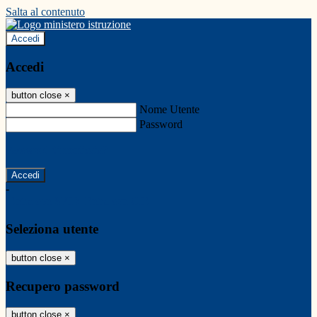
Salta al contenuto
Accedi
Accedi
button close
×
Nome Utente
Password
Password dimenticata?
-
Entra con SPID
Entra con CIE
Seleziona utente
button close
×
Recupero password
button close
×