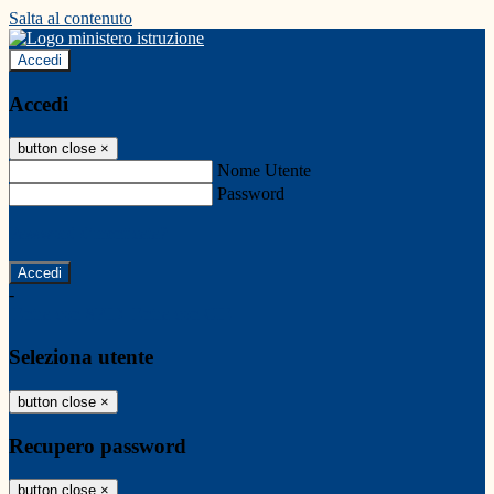
Salta al contenuto
Accedi
Accedi
button close
×
Nome Utente
Password
Password dimenticata?
-
Entra con SPID
Entra con CIE
Seleziona utente
button close
×
Recupero password
button close
×