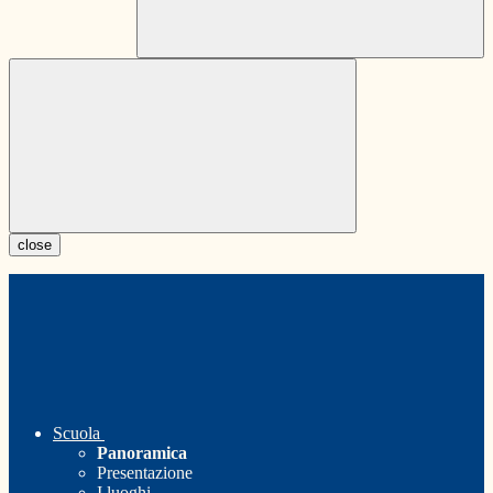
close
Scuola
Panoramica
Presentazione
I luoghi