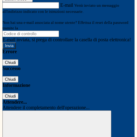
E-mail
Verrà inviato un messaggio
all'indirizzo indicato con le istruzioni necessarie.
Non hai una e-mail associata al nome utente? Effettua il reset della password
tramite la
Login Spaggiari
E-mail inviata, si prega di controllare la casella di posta elettronica!
Errore
Chiudi
Successo
Chiudi
Informazione
Chiudi
Attendere...
Attendere il completamento dell'operazione...