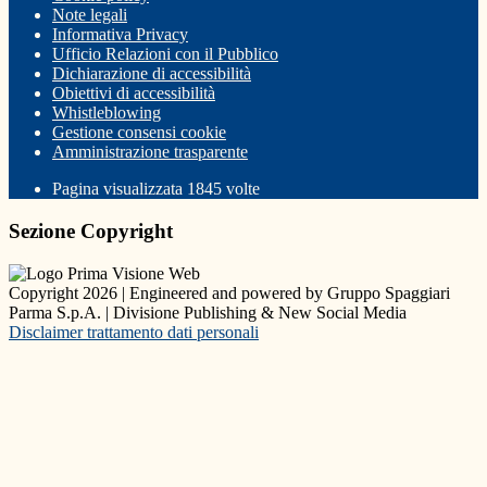
Note legali
Informativa Privacy
Ufficio Relazioni con il Pubblico
Dichiarazione di accessibilità
Obiettivi di accessibilità
Whistleblowing
Gestione consensi cookie
Amministrazione trasparente
Pagina visualizzata
1845
volte
Sezione Copyright
Copyright 2026 | Engineered and powered by Gruppo Spaggiari
Parma S.p.A. | Divisione Publishing & New Social Media
Disclaimer trattamento dati personali