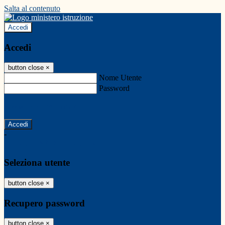
Salta al contenuto
Accedi
Accedi
button close
×
Nome Utente
Password
Password dimenticata?
-
Entra con SPID
Entra con CIE
Seleziona utente
button close
×
Recupero password
button close
×