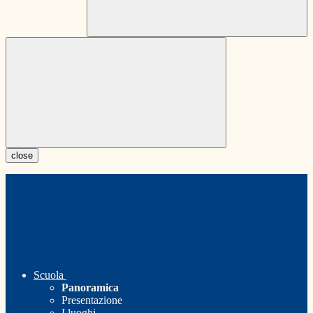
close
Scuola
Panoramica
Presentazione
I luoghi