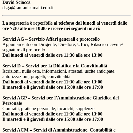
David Sciacca
dsga@fanfanicamaiti.edu.it
La segreteria è reperibile al telefono dal lunedì al venerdì dalle
ore 7:30 alle ore 10:00 e riceve nei seguenti orari:
Servizi AG – Servizio Affari generali e protocollo
Appuntamenti con Dirigente, Direttore, Uffici, Rilascio ricevute/
segnature di protocollo
Dal lunedì al venerdì dalle ore 11:30 alle ore 13:00
Servizi D – Servizi per la Didattica e la Convittualità
Iscrizioni, nulla osta, informazioni, attestati, uscite anticipate,
autorizzazioni, progetti, convittualità
Dal lunedì al venerdì dalle ore 11:30 alle ore 13:00
Il martedì e il giovedì dalle ore 15:00 alle ore 17:00
Servizi AGP – Servizi per l’Amministrazione Giuridica del
Personale
Contratti, pratiche personale, incarichi, supplenze
Dal lunedì al venerdì dalle ore 11:30 alle ore 13:00
Il martedì e il giovedì dalle ore 15:00 alle ore 17:00
Servizi ACM – Servizi di Amministrazione, Contabilità e