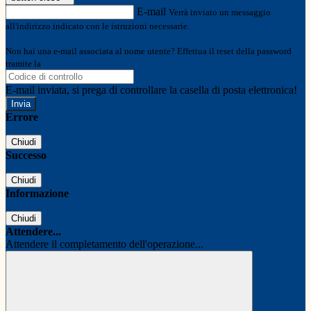
E-mail
Verrà inviato un messaggio
all'indirizzo indicato con le istruzioni necessarie.
Non hai una e-mail associata al nome utente? Effettua il reset della password
tramite la
Login Spaggiari
E-mail inviata, si prega di controllare la casella di posta elettronica!
Errore
Chiudi
Successo
Chiudi
Informazione
Chiudi
Attendere...
Attendere il completamento dell'operazione...