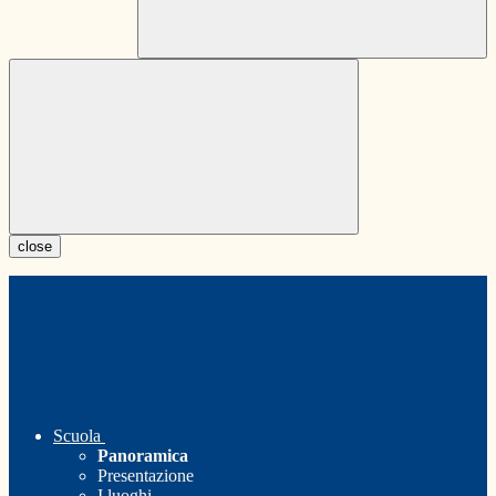
close
Scuola
Panoramica
Presentazione
I luoghi