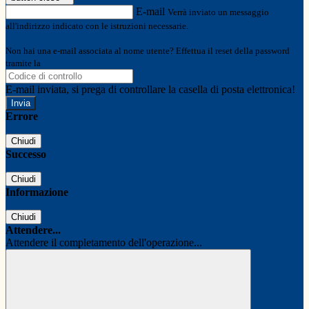
E-mail
Verrà inviato un messaggio
all'indirizzo indicato con le istruzioni necessarie.
Non hai una e-mail associata al nome utente? Effettua il reset della password
tramite la
Login Spaggiari
E-mail inviata, si prega di controllare la casella di posta elettronica!
Errore
Chiudi
Successo
Chiudi
Informazione
Chiudi
Attendere...
Attendere il completamento dell'operazione...