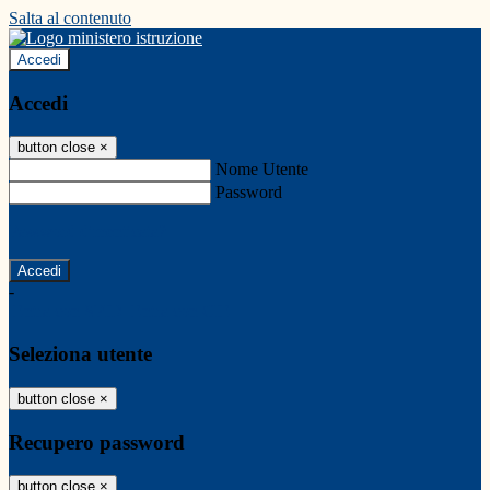
Salta al contenuto
Accedi
Accedi
button close
×
Nome Utente
Password
Password dimenticata?
-
Entra con SPID
Entra con CIE
Seleziona utente
button close
×
Recupero password
button close
×