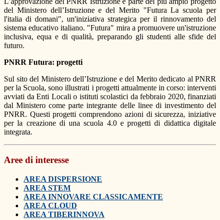
L’approvazione del PNRR Istruzione è parte del più ampio progetto
del Ministero dell’Istruzione e del Merito "Futura La scuola per
l'italia di domani", un'iniziativa strategica per il rinnovamento del
sistema educativo italiano. "Futura" mira a promuovere un'istruzione
inclusiva, equa e di qualità, preparando gli studenti alle sfide del
futuro.
PNRR Futura: progetti
Sul sito del Ministero dell’Istruzione e del Merito dedicato al PNRR
per la Scuola, sono illustrati i progetti attualmente in corso: interventi
avviati da Enti Locali o istituti scolastici da febbraio 2020, finanziati
dal Ministero come parte integrante delle linee di investimento del
PNRR. Questi progetti comprendono azioni di sicurezza, iniziative
per la creazione di una scuola 4.0 e progetti di didattica digitale
integrata.
Aree di interesse
AREA DISPERSIONE
AREA STEM
AREA INNOVARE CLASSICAMENTE
AREA CLOUD
AREA TIBERINNOVA