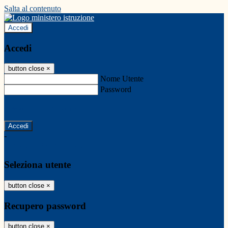
Salta al contenuto
Accedi
Accedi
button close
×
Nome Utente
Password
Password dimenticata?
-
Entra con SPID
Entra con CIE
Seleziona utente
button close
×
Recupero password
button close
×