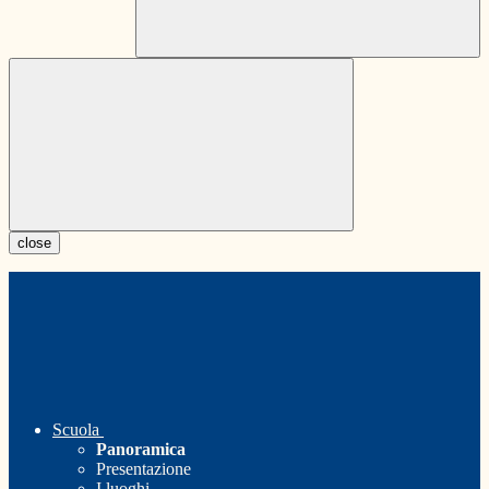
close
Scuola
Panoramica
Presentazione
I luoghi