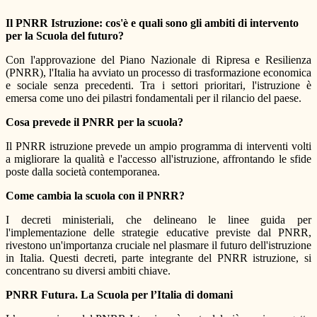
Il PNRR Istruzione: cos'è e quali sono gli ambiti di intervento
per la Scuola del futuro?
Con l'approvazione del Piano Nazionale di Ripresa e Resilienza
(PNRR), l'Italia ha avviato un processo di trasformazione economica
e sociale senza precedenti. Tra i settori prioritari, l'istruzione è
emersa come uno dei pilastri fondamentali per il rilancio del paese.
Cosa prevede il PNRR per la scuola?
Il PNRR istruzione prevede un ampio programma di interventi volti
a migliorare la qualità e l'accesso all'istruzione, affrontando le sfide
poste dalla società contemporanea.
Come cambia la scuola con il PNRR?
I decreti ministeriali, che delineano le linee guida per
l'implementazione delle strategie educative previste dal PNRR,
rivestono un'importanza cruciale nel plasmare il futuro dell'istruzione
in Italia. Questi decreti, parte integrante del PNRR istruzione, si
concentrano su diversi ambiti chiave.
PNRR Futura. La Scuola per l’Italia di domani