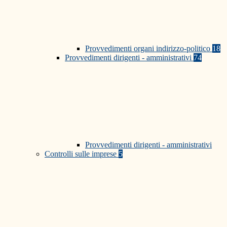
Provvedimenti organi indirizzo-politico
18
Provvedimenti dirigenti - amministrativi
74
Provvedimenti dirigenti - amministrativi
Controlli sulle imprese
5