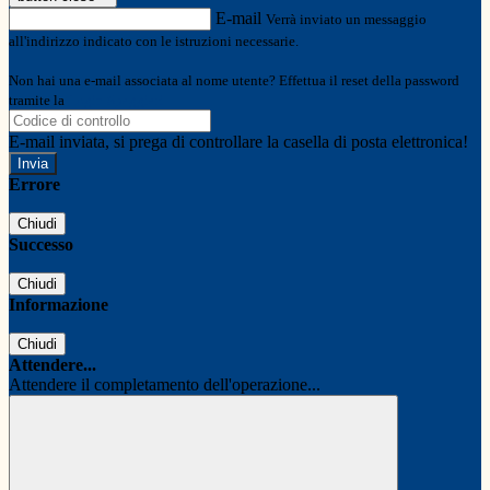
E-mail
Verrà inviato un messaggio
all'indirizzo indicato con le istruzioni necessarie.
Non hai una e-mail associata al nome utente? Effettua il reset della password
tramite la
Login Spaggiari
E-mail inviata, si prega di controllare la casella di posta elettronica!
Errore
Chiudi
Successo
Chiudi
Informazione
Chiudi
Attendere...
Attendere il completamento dell'operazione...