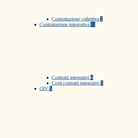
Contrattazione collettiva
2
Contrattazione integrativa
11
Contratti integrativi
6
Costi contratti integrativi
5
OIV
5