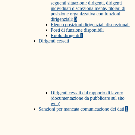
seguenti situazioni: dirigenti, dirigenti
individuati discrezionalmente, titolari di
posizione organizzativa con funzioni
dirigenziali)
3
Elenco posizioni dirigenziali discrezionali
Posti di funzione disponibili
Ruolo dirigenti
1
Dirigenti cessati
Dirigenti cessati dal rapporto di lavoro
(documentazione da pubblicare sul sito
web)
Sanzioni per mancata comunicazione dei dati
1