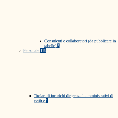
Consulenti e collaboratori (da pubblicare in
tabelle)
5
Personale
119
Titolari di incarichi dirigenziali amministrativi di
vertice
1