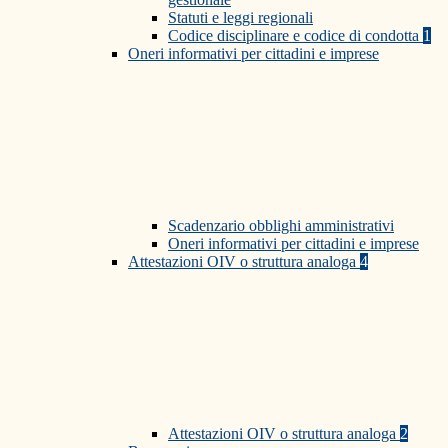
Statuti e leggi regionali
Codice disciplinare e codice di condotta
1
Oneri informativi per cittadini e imprese
Scadenzario obblighi amministrativi
Oneri informativi per cittadini e imprese
Attestazioni OIV o struttura analoga
4
Attestazioni OIV o struttura analoga
2