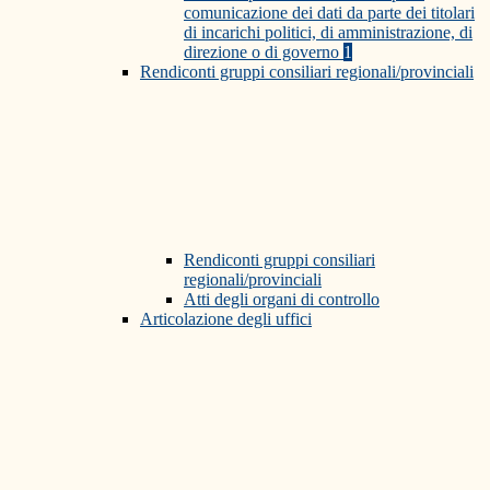
comunicazione dei dati da parte dei titolari
di incarichi politici, di amministrazione, di
direzione o di governo
1
Rendiconti gruppi consiliari regionali/provinciali
Rendiconti gruppi consiliari
regionali/provinciali
Atti degli organi di controllo
Articolazione degli uffici