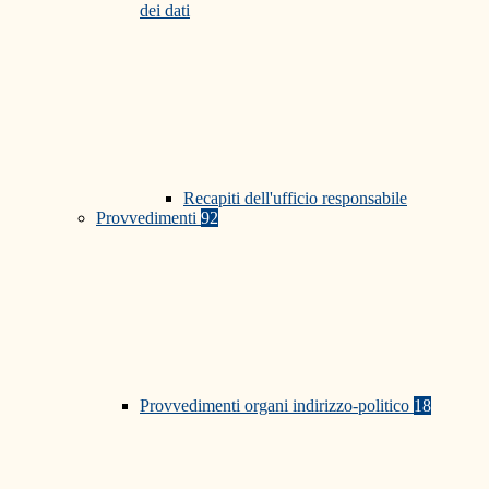
dei dati
Recapiti dell'ufficio responsabile
Provvedimenti
92
Provvedimenti organi indirizzo-politico
18