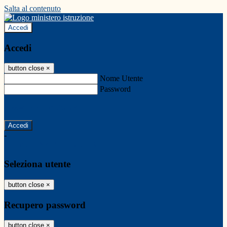
Salta al contenuto
Accedi
Accedi
button close
×
Nome Utente
Password
Password dimenticata?
-
Entra con SPID
Entra con CIE
Seleziona utente
button close
×
Recupero password
button close
×