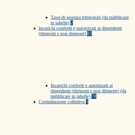
Tassi di assenza trimestrali (da pubblicare
in tabelle)
2
Incarichi conferiti e autorizzati ai dipendenti
(dirigenti e non dirigenti)
82
Incarichi conferiti e autorizzati ai
dipendenti (dirigenti e non dirigenti) (da
pubblicare in tabelle)
78
Contrattazione collettiva
3