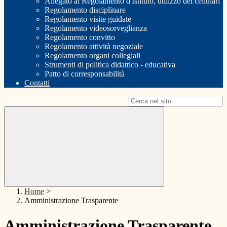
Allegato al Regolamento d'Istituto, utilizzo dei cellulari
Regolamento disciplinare
Regolamento visite guidate
Regolamento videosorveglianza
Regolamento convitto
Regolamento attività negoziale
Regolamento organi collegiali
Strumenti di politica didattico - educativa
Patto di corresponsabilità
Contatti
Campo di ricerca per le pagine del sito
Home
>
Amministrazione Trasparente
Amministrazione Trasparente