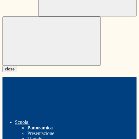
close
Scuola
Panoramica
Presentazione
I luoghi