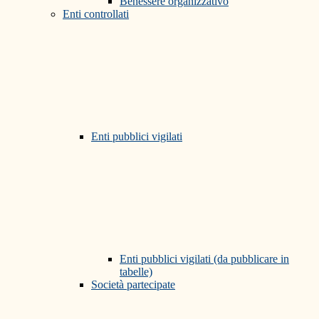
Benessere organizzativo
Enti controllati
Enti pubblici vigilati
Enti pubblici vigilati (da pubblicare in
tabelle)
Società partecipate