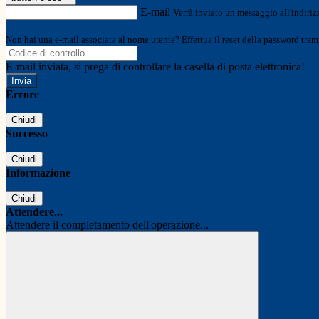
E-mail
Verrà inviato un messaggio all'indirizz
Non hai una e-mail associata al nome utente? Effettua il reset della password tram
E-mail inviata, si prega di controllare la casella di posta elettronica!
Errore
Chiudi
Successo
Chiudi
Informazione
Chiudi
Attendere...
Attendere il completamento dell'operazione...