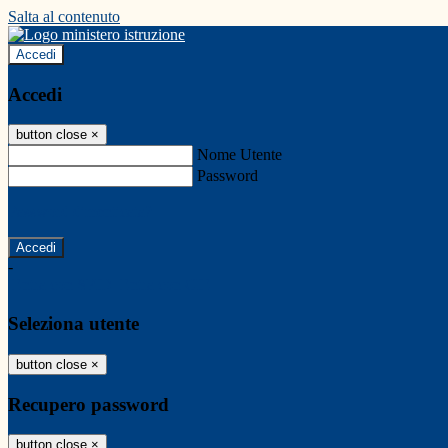
Salta al contenuto
Accedi
Accedi
button close
×
Nome Utente
Password
Password dimenticata?
-
Entra con SPID
Entra con CIE
Seleziona utente
button close
×
Recupero password
button close
×