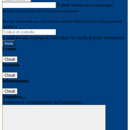
E-mail
Verrà inviato un messaggio
all'indirizzo indicato con le istruzioni necessarie.
Non hai una e-mail associata al nome utente? Effettua il reset della password
tramite la
Login Spaggiari
E-mail inviata, si prega di controllare la casella di posta elettronica!
Errore
Chiudi
Successo
Chiudi
Informazione
Chiudi
Attendere...
Attendere il completamento dell'operazione...