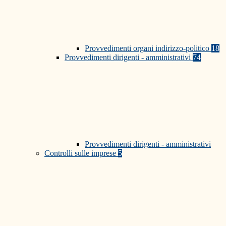
Provvedimenti organi indirizzo-politico
18
Provvedimenti dirigenti - amministrativi
74
Provvedimenti dirigenti - amministrativi
Controlli sulle imprese
5