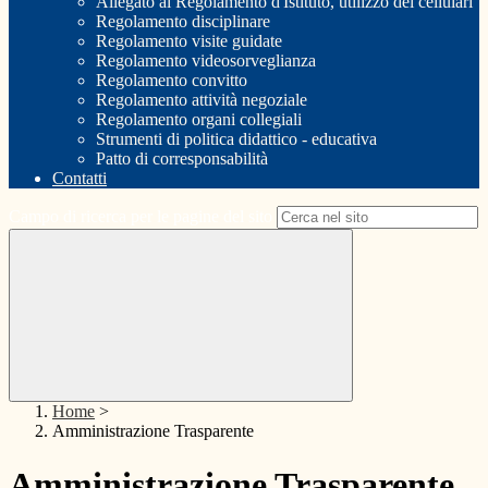
Allegato al Regolamento d'Istituto, utilizzo dei cellulari
Regolamento disciplinare
Regolamento visite guidate
Regolamento videosorveglianza
Regolamento convitto
Regolamento attività negoziale
Regolamento organi collegiali
Strumenti di politica didattico - educativa
Patto di corresponsabilità
Contatti
Campo di ricerca per le pagine del sito
Home
>
Amministrazione Trasparente
Amministrazione Trasparente