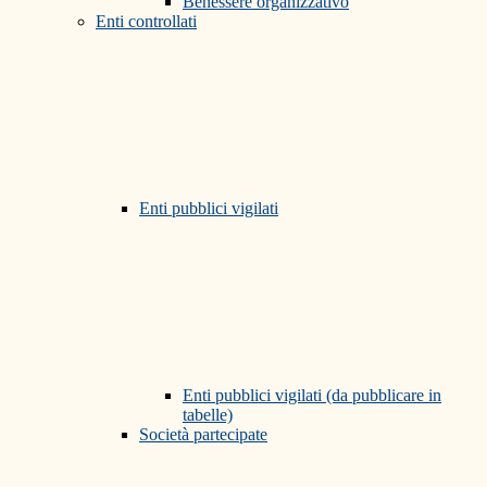
Benessere organizzativo
Enti controllati
Enti pubblici vigilati
Enti pubblici vigilati (da pubblicare in
tabelle)
Società partecipate