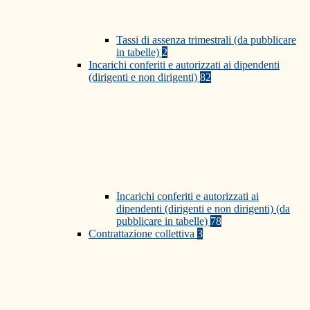
Tassi di assenza trimestrali (da pubblicare
in tabelle)
2
Incarichi conferiti e autorizzati ai dipendenti
(dirigenti e non dirigenti)
82
Incarichi conferiti e autorizzati ai
dipendenti (dirigenti e non dirigenti) (da
pubblicare in tabelle)
78
Contrattazione collettiva
3