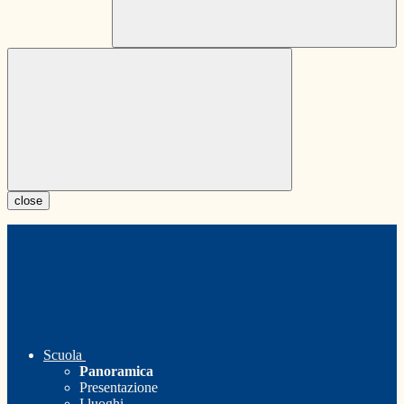
close
Scuola
Panoramica
Presentazione
I luoghi