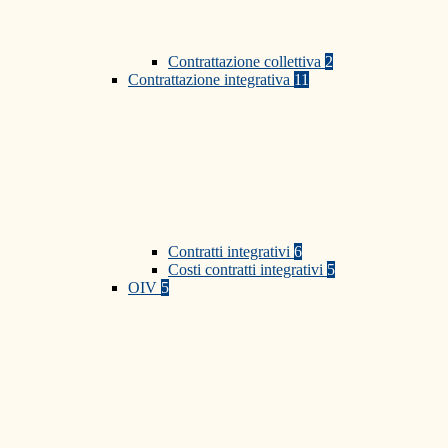
Contrattazione collettiva
2
Contrattazione integrativa
11
Contratti integrativi
6
Costi contratti integrativi
5
OIV
5