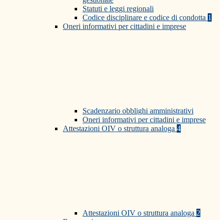
Statuti e leggi regionali
Codice disciplinare e codice di condotta
1
Oneri informativi per cittadini e imprese
Scadenzario obblighi amministrativi
Oneri informativi per cittadini e imprese
Attestazioni OIV o struttura analoga
4
Attestazioni OIV o struttura analoga
2