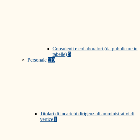
Consulenti e collaboratori (da pubblicare in
tabelle)
5
Personale
119
Titolari di incarichi dirigenziali amministrativi di
vertice
1