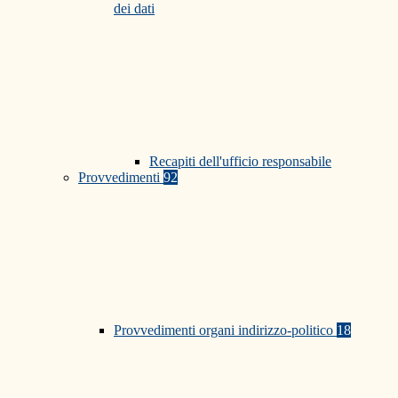
dei dati
Recapiti dell'ufficio responsabile
Provvedimenti
92
Provvedimenti organi indirizzo-politico
18