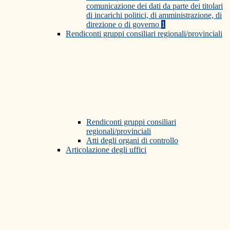
comunicazione dei dati da parte dei titolari
di incarichi politici, di amministrazione, di
direzione o di governo
1
Rendiconti gruppi consiliari regionali/provinciali
Rendiconti gruppi consiliari
regionali/provinciali
Atti degli organi di controllo
Articolazione degli uffici