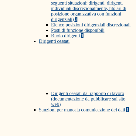
seguenti situazioni: dirigenti, dirigenti
individuati discrezionalmente, titolari di
posizione organizzativa con funzioni
dirigenziali)
3
Elenco posizioni dirigenziali discrezionali
Posti di funzione disponibili
Ruolo dirigenti
1
Dirigenti cessati
Dirigenti cessati dal rapporto di lavoro
(documentazione da pubblicare sul sito
web)
Sanzioni per mancata comunicazione dei dati
1