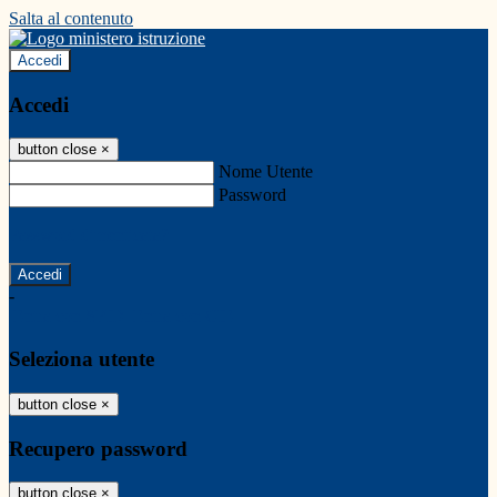
Salta al contenuto
Accedi
Accedi
button close
×
Nome Utente
Password
Password dimenticata?
-
Entra con SPID
Entra con CIE
Seleziona utente
button close
×
Recupero password
button close
×