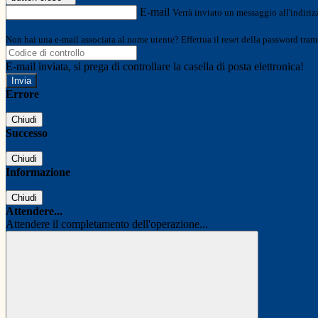
E-mail
Verrà inviato un messaggio all'indirizz
Non hai una e-mail associata al nome utente? Effettua il reset della password tram
E-mail inviata, si prega di controllare la casella di posta elettronica!
Errore
Chiudi
Successo
Chiudi
Informazione
Chiudi
Attendere...
Attendere il completamento dell'operazione...