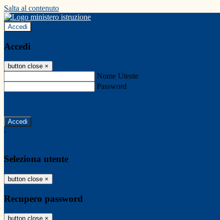
Salta al contenuto
Accedi
Accedi
button close
×
Nome Utente
Password
Password dimenticata?
-
Entra con SPID
Entra con CIE
Seleziona utente
button close
×
Recupero password
button close
×