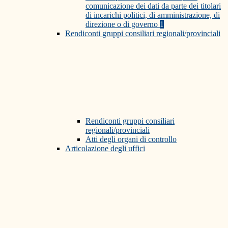
comunicazione dei dati da parte dei titolari
di incarichi politici, di amministrazione, di
direzione o di governo
1
Rendiconti gruppi consiliari regionali/provinciali
Rendiconti gruppi consiliari
regionali/provinciali
Atti degli organi di controllo
Articolazione degli uffici