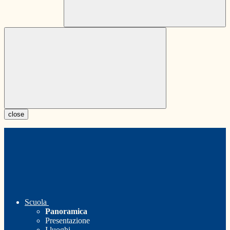
close
Scuola
Panoramica
Presentazione
I luoghi