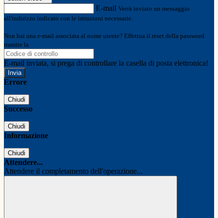
E-mail
Verrà inviato un messaggio
all'indirizzo indicato con le istruzioni necessarie.
Non hai una e-mail associata al nome utente? Effettua il reset della password
tramite la
Login Spaggiari
E-mail inviata, si prega di controllare la casella di posta elettronica!
Errore
Chiudi
Successo
Chiudi
Informazione
Chiudi
Attendere...
Attendere il completamento dell'operazione...