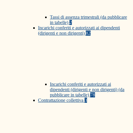
Tassi di assenza trimestrali (da pubblicare
in tabelle)
2
Incarichi conferiti e autorizzati ai dipendenti
(dirigenti e non dirigenti)
82
Incarichi conferiti e autorizzati ai
dipendenti (dirigenti e non dirigenti) (da
pubblicare in tabelle)
78
Contrattazione collettiva
3