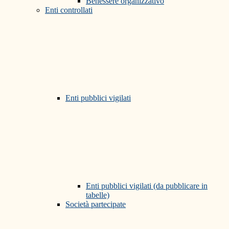
Benessere organizzativo
Enti controllati
Enti pubblici vigilati
Enti pubblici vigilati (da pubblicare in
tabelle)
Società partecipate