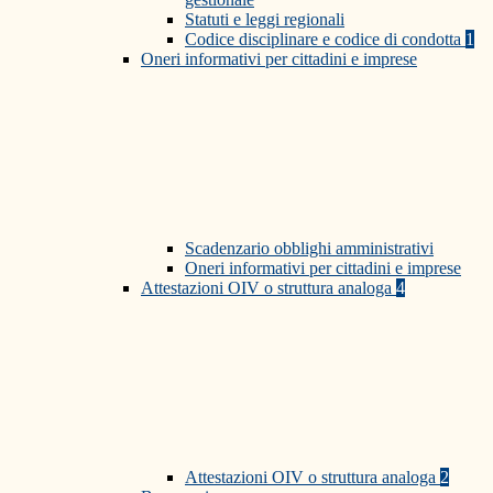
Statuti e leggi regionali
Codice disciplinare e codice di condotta
1
Oneri informativi per cittadini e imprese
Scadenzario obblighi amministrativi
Oneri informativi per cittadini e imprese
Attestazioni OIV o struttura analoga
4
Attestazioni OIV o struttura analoga
2