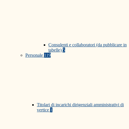
Consulenti e collaboratori (da pubblicare in
tabelle)
5
Personale
119
Titolari di incarichi dirigenziali amministrativi di
vertice
1