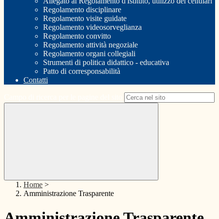
Allegato al Regolamento d'Istituto, utilizzo dei cellulari
Regolamento disciplinare
Regolamento visite guidate
Regolamento videosorveglianza
Regolamento convitto
Regolamento attività negoziale
Regolamento organi collegiali
Strumenti di politica didattico - educativa
Patto di corresponsabilità
Contatti
Campo di ricerca per le pagine del sito
Home
>
Amministrazione Trasparente
Amministrazione Trasparente