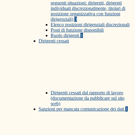
seguenti situazioni: dirigenti, dirigenti
individuati discrezionalmente, titolari di
posizione organizzativa con funzioni
dirigenziali)
3
Elenco posizioni dirigenziali discrezionali
Posti di funzione disponibili
Ruolo dirigenti
1
Dirigenti cessati
Dirigenti cessati dal rapporto di lavoro
(documentazione da pubblicare sul sito
web)
Sanzioni per mancata comunicazione dei dati
1