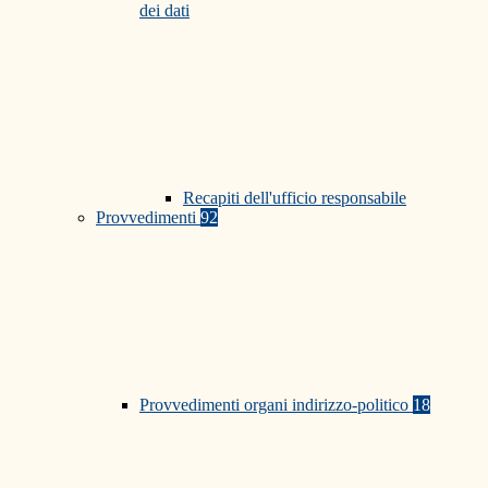
dei dati
Recapiti dell'ufficio responsabile
Provvedimenti
92
Provvedimenti organi indirizzo-politico
18