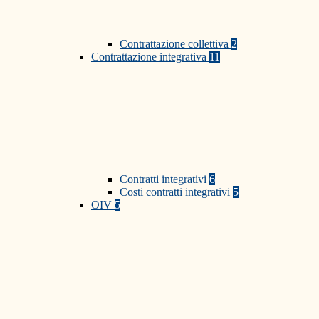
Contrattazione collettiva
2
Contrattazione integrativa
11
Contratti integrativi
6
Costi contratti integrativi
5
OIV
5