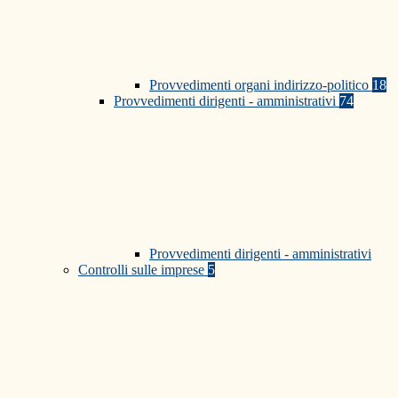
Provvedimenti organi indirizzo-politico
18
Provvedimenti dirigenti - amministrativi
74
Provvedimenti dirigenti - amministrativi
Controlli sulle imprese
5