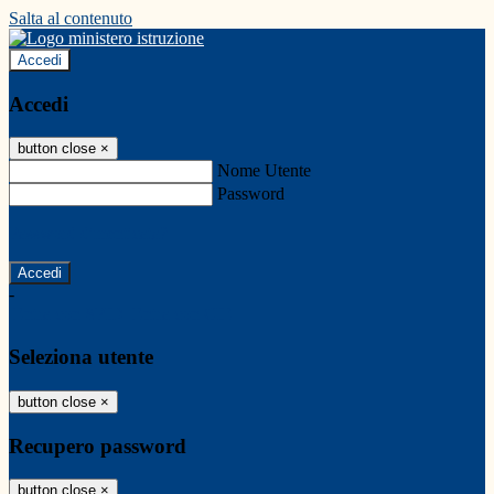
Salta al contenuto
Accedi
Accedi
button close
×
Nome Utente
Password
Password dimenticata?
-
Entra con SPID
Entra con CIE
Seleziona utente
button close
×
Recupero password
button close
×