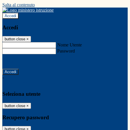
Salta al contenuto
Accedi
Accedi
button close
×
Nome Utente
Password
Password dimenticata?
-
Entra con SPID
Entra con CIE
Seleziona utente
button close
×
Recupero password
button close
×