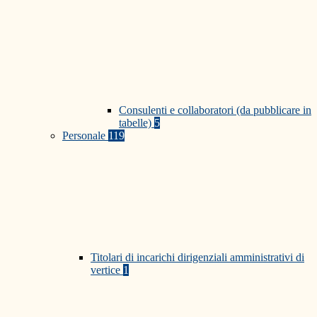
Consulenti e collaboratori (da pubblicare in
tabelle)
5
Personale
119
Titolari di incarichi dirigenziali amministrativi di
vertice
1