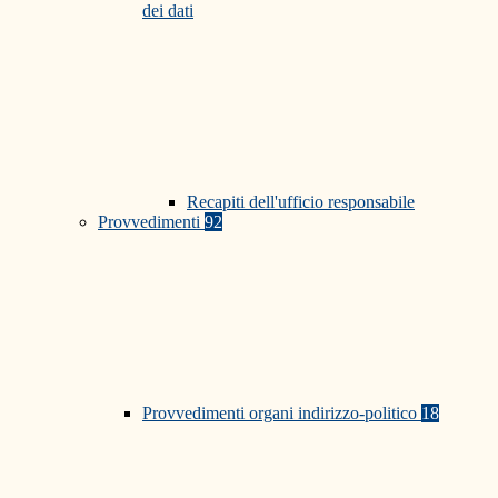
dei dati
Recapiti dell'ufficio responsabile
Provvedimenti
92
Provvedimenti organi indirizzo-politico
18