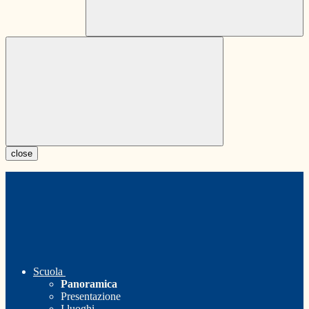
close
Scuola
Panoramica
Presentazione
I luoghi