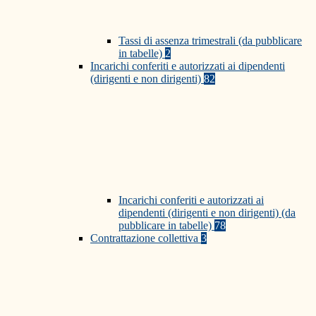
Tassi di assenza trimestrali (da pubblicare
in tabelle)
2
Incarichi conferiti e autorizzati ai dipendenti
(dirigenti e non dirigenti)
82
Incarichi conferiti e autorizzati ai
dipendenti (dirigenti e non dirigenti) (da
pubblicare in tabelle)
78
Contrattazione collettiva
3