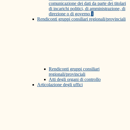
comunicazione dei dati da parte dei titolari
di incarichi politici, di amministrazione, di
direzione o di governo
1
Rendiconti gruppi consiliari regionali/provinciali
Rendiconti gruppi consiliari
regionali/provinciali
Atti degli organi di controllo
Articolazione degli uffici