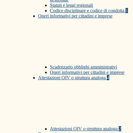
Statuti e leggi regionali
Codice disciplinare e codice di condotta
1
Oneri informativi per cittadini e imprese
Scadenzario obblighi amministrativi
Oneri informativi per cittadini e imprese
Attestazioni OIV o struttura analoga
4
Attestazioni OIV o struttura analoga
2