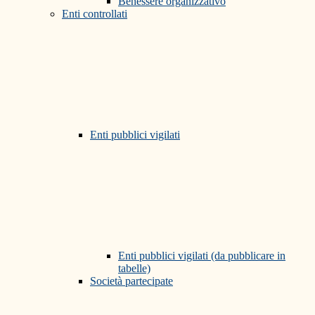
Benessere organizzativo
Enti controllati
Enti pubblici vigilati
Enti pubblici vigilati (da pubblicare in
tabelle)
Società partecipate