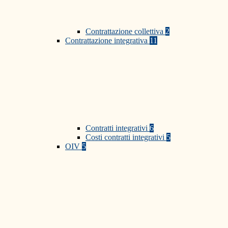
Contrattazione collettiva
2
Contrattazione integrativa
11
Contratti integrativi
6
Costi contratti integrativi
5
OIV
5