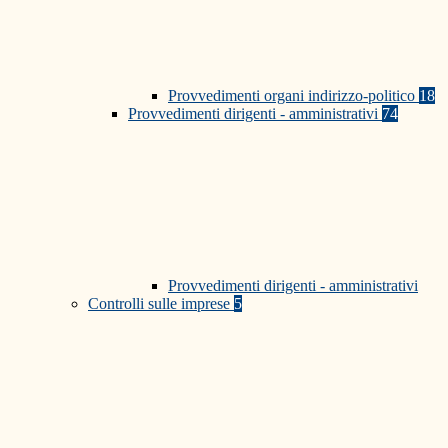
Provvedimenti organi indirizzo-politico
18
Provvedimenti dirigenti - amministrativi
74
Provvedimenti dirigenti - amministrativi
Controlli sulle imprese
5