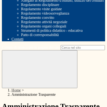
Allegato al Regolamento d'Istituto, utilizzo dei cellulari
Regolamento disciplinare
Regolamento visite guidate
Regolamento videosorveglianza
Regolamento convitto
Regolamento attività negoziale
Regolamento organi collegiali
Strumenti di politica didattico - educativa
Patto di corresponsabilità
Contatti
Campo di ricerca per le pagine del sito
Home
>
Amministrazione Trasparente
Amministrazione Trasparente