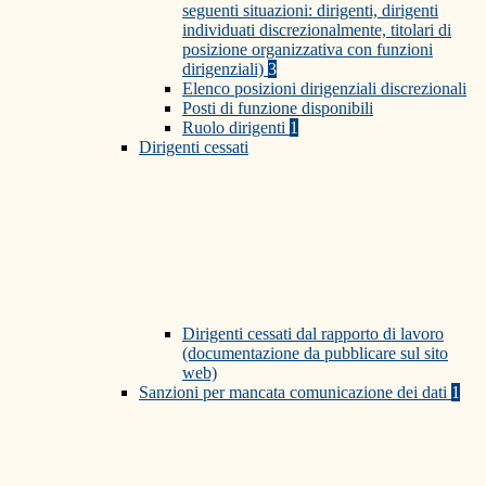
seguenti situazioni: dirigenti, dirigenti
individuati discrezionalmente, titolari di
posizione organizzativa con funzioni
dirigenziali)
3
Elenco posizioni dirigenziali discrezionali
Posti di funzione disponibili
Ruolo dirigenti
1
Dirigenti cessati
Dirigenti cessati dal rapporto di lavoro
(documentazione da pubblicare sul sito
web)
Sanzioni per mancata comunicazione dei dati
1