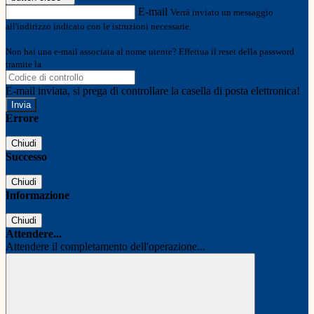
E-mail
Verrà inviato un messaggio
all'indirizzo indicato con le istruzioni necessarie.
Non hai una e-mail associata al nome utente? Effettua il reset della password
tramite la
Login Spaggiari
E-mail inviata, si prega di controllare la casella di posta elettronica!
Errore
Chiudi
Successo
Chiudi
Informazione
Chiudi
Attendere...
Attendere il completamento dell'operazione...