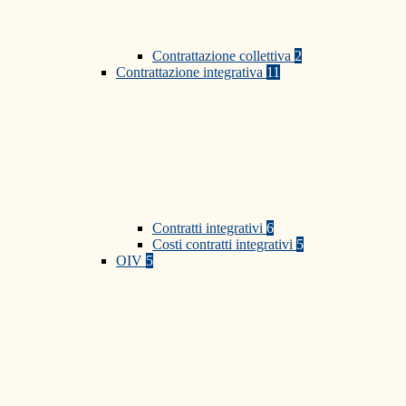
Contrattazione collettiva
2
Contrattazione integrativa
11
Contratti integrativi
6
Costi contratti integrativi
5
OIV
5