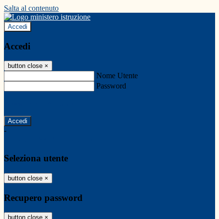
Salta al contenuto
Accedi
Accedi
button close
×
Nome Utente
Password
Password dimenticata?
-
Entra con SPID
Entra con CIE
Seleziona utente
button close
×
Recupero password
button close
×