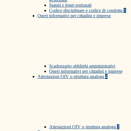
Statuti e leggi regionali
Codice disciplinare e codice di condotta
1
Oneri informativi per cittadini e imprese
Scadenzario obblighi amministrativi
Oneri informativi per cittadini e imprese
Attestazioni OIV o struttura analoga
4
Attestazioni OIV o struttura analoga
2