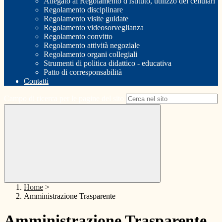
Allegato al Regolamento d'Istituto, utilizzo dei cellulari
Regolamento disciplinare
Regolamento visite guidate
Regolamento videosorveglianza
Regolamento convitto
Regolamento attività negoziale
Regolamento organi collegiali
Strumenti di politica didattico - educativa
Patto di corresponsabilità
Contatti
Campo di ricerca per le pagine del sito
Home
>
Amministrazione Trasparente
Amministrazione Trasparente