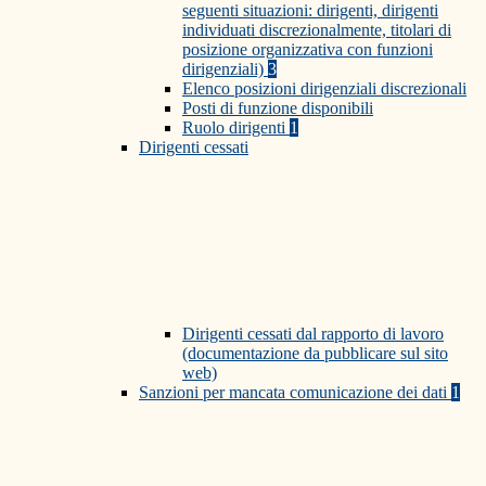
seguenti situazioni: dirigenti, dirigenti
individuati discrezionalmente, titolari di
posizione organizzativa con funzioni
dirigenziali)
3
Elenco posizioni dirigenziali discrezionali
Posti di funzione disponibili
Ruolo dirigenti
1
Dirigenti cessati
Dirigenti cessati dal rapporto di lavoro
(documentazione da pubblicare sul sito
web)
Sanzioni per mancata comunicazione dei dati
1