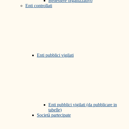
Benessere organizzativo
Enti controllati
Enti pubblici vigilati
Enti pubblici vigilati (da pubblicare in
tabelle)
Società partecipate