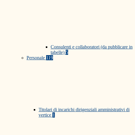
Consulenti e collaboratori (da pubblicare in
tabelle)
5
Personale
119
Titolari di incarichi dirigenziali amministrativi di
vertice
1