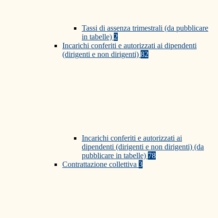
Tassi di assenza trimestrali (da pubblicare
in tabelle)
2
Incarichi conferiti e autorizzati ai dipendenti
(dirigenti e non dirigenti)
82
Incarichi conferiti e autorizzati ai
dipendenti (dirigenti e non dirigenti) (da
pubblicare in tabelle)
78
Contrattazione collettiva
3