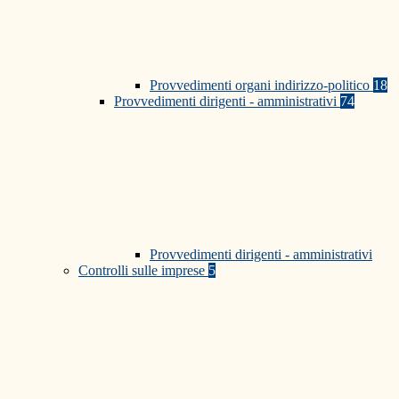
Provvedimenti organi indirizzo-politico
18
Provvedimenti dirigenti - amministrativi
74
Provvedimenti dirigenti - amministrativi
Controlli sulle imprese
5