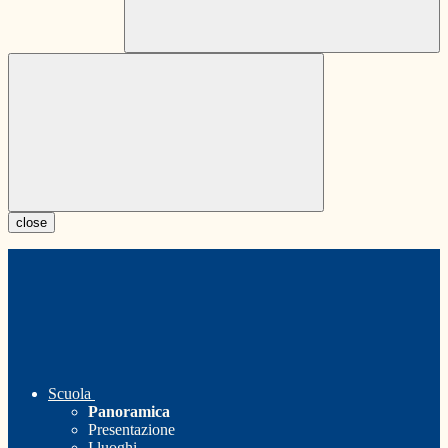
close
Scuola
Panoramica
Presentazione
I luoghi