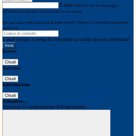
E-mail
Verrà inviato un messaggio
all'indirizzo indicato con le istruzioni necessarie.
Non hai una e-mail associata al nome utente? Effettua il reset della password
tramite la
Login Spaggiari
E-mail inviata, si prega di controllare la casella di posta elettronica!
Errore
Chiudi
Successo
Chiudi
Informazione
Chiudi
Attendere...
Attendere il completamento dell'operazione...