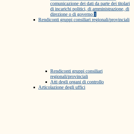
comunicazione dei dati da parte dei titolari
di incarichi politici, di amministrazione, di
direzione o di governo
1
Rendiconti gruppi consiliari regionali/provinciali
Rendiconti gruppi consiliari
regionali/provinciali
Atti degli organi di controllo
Articolazione degli uffici