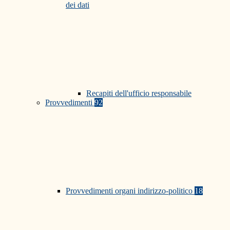
dei dati
Recapiti dell'ufficio responsabile
Provvedimenti
92
Provvedimenti organi indirizzo-politico
18