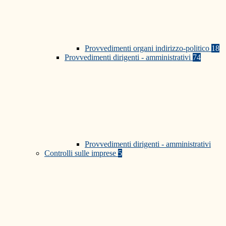
Provvedimenti organi indirizzo-politico
18
Provvedimenti dirigenti - amministrativi
74
Provvedimenti dirigenti - amministrativi
Controlli sulle imprese
5