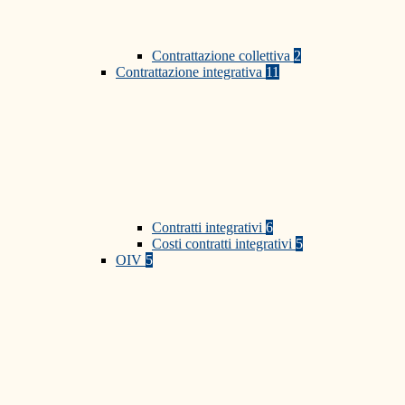
Contrattazione collettiva
2
Contrattazione integrativa
11
Contratti integrativi
6
Costi contratti integrativi
5
OIV
5