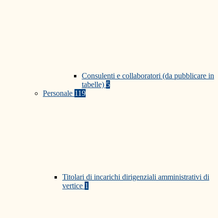
Consulenti e collaboratori (da pubblicare in
tabelle)
5
Personale
119
Titolari di incarichi dirigenziali amministrativi di
vertice
1