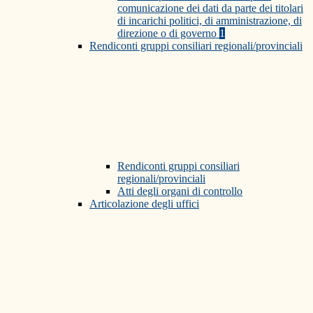
comunicazione dei dati da parte dei titolari
di incarichi politici, di amministrazione, di
direzione o di governo
1
Rendiconti gruppi consiliari regionali/provinciali
Rendiconti gruppi consiliari
regionali/provinciali
Atti degli organi di controllo
Articolazione degli uffici