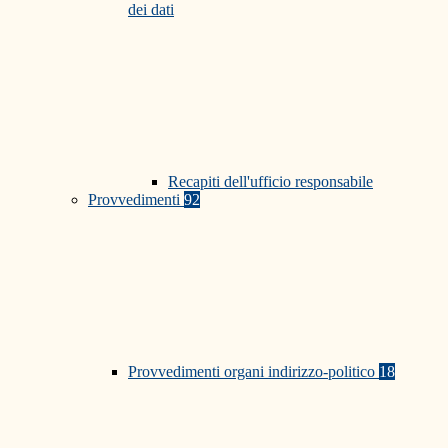
dei dati
Recapiti dell'ufficio responsabile
Provvedimenti
92
Provvedimenti organi indirizzo-politico
18