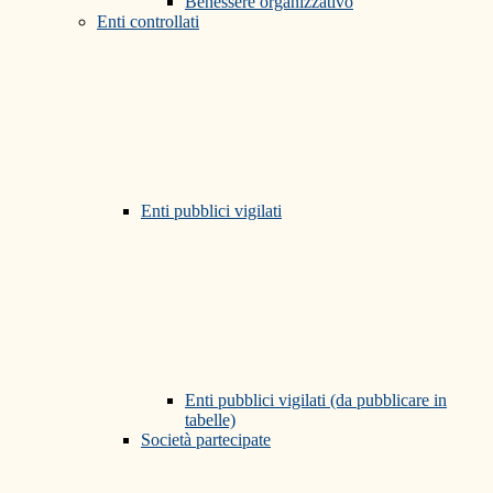
Benessere organizzativo
Enti controllati
Enti pubblici vigilati
Enti pubblici vigilati (da pubblicare in
tabelle)
Società partecipate