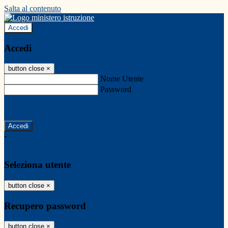
Salta al contenuto
Accedi
Accedi
button close
×
Nome Utente
Password
Password dimenticata?
-
Entra con SPID
Entra con CIE
Seleziona utente
button close
×
Recupero password
button close
×