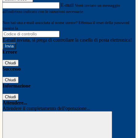
E-mail
Verrà inviato un messaggio
all'indirizzo indicato con le istruzioni necessarie.
Non hai una e-mail associata al nome utente? Effettua il reset della password
tramite la
Login Spaggiari
E-mail inviata, si prega di controllare la casella di posta elettronica!
Errore
Chiudi
Successo
Chiudi
Informazione
Chiudi
Attendere...
Attendere il completamento dell'operazione...