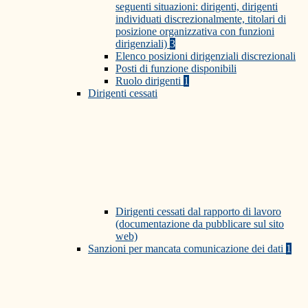
seguenti situazioni: dirigenti, dirigenti
individuati discrezionalmente, titolari di
posizione organizzativa con funzioni
dirigenziali)
3
Elenco posizioni dirigenziali discrezionali
Posti di funzione disponibili
Ruolo dirigenti
1
Dirigenti cessati
Dirigenti cessati dal rapporto di lavoro
(documentazione da pubblicare sul sito
web)
Sanzioni per mancata comunicazione dei dati
1