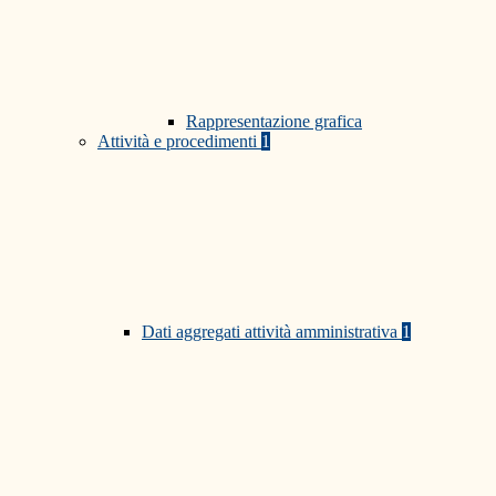
Rappresentazione grafica
Attività e procedimenti
1
Dati aggregati attività amministrativa
1