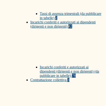
Tassi di assenza trimestrali (da pubblicare
in tabelle)
2
Incarichi conferiti e autorizzati ai dipendenti
(dirigenti e non dirigenti)
82
Incarichi conferiti e autorizzati ai
dipendenti (dirigenti e non dirigenti) (da
pubblicare in tabelle)
78
Contrattazione collettiva
3