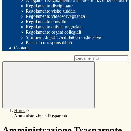
Allegato al Regolamento d'Istituto, utilizzo dei cellulari
Regolamento disciplinare
Regolamento visite guidate
Regolamento videosorveglianza
Regolamento convitto
Regolamento attività negoziale
Regolamento organi collegiali
Strumenti di politica didattico - educativa
Patto di corresponsabilità
Contatti
Campo di ricerca per le pagine del sito
Home
>
Amministrazione Trasparente
Amministrazione Trasparente