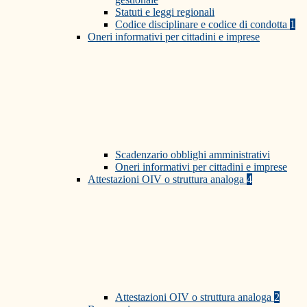
Statuti e leggi regionali
Codice disciplinare e codice di condotta
1
Oneri informativi per cittadini e imprese
Scadenzario obblighi amministrativi
Oneri informativi per cittadini e imprese
Attestazioni OIV o struttura analoga
4
Attestazioni OIV o struttura analoga
2