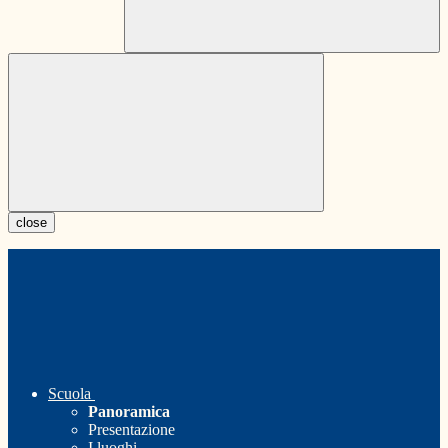
close
Scuola
Panoramica
Presentazione
I luoghi