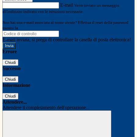
E-mail
Verrà inviato un messaggio
all'indirizzo indicato con le istruzioni necessarie.
Non hai una e-mail associata al nome utente? Effettua il reset della password
tramite la
Login Spaggiari
E-mail inviata, si prega di controllare la casella di posta elettronica!
Errore
Chiudi
Successo
Chiudi
Informazione
Chiudi
Attendere...
Attendere il completamento dell'operazione...