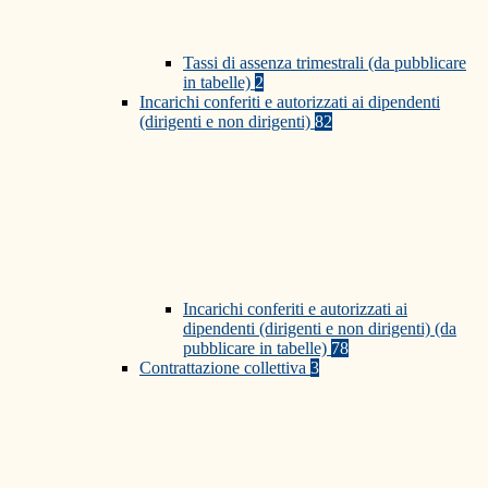
Tassi di assenza trimestrali (da pubblicare
in tabelle)
2
Incarichi conferiti e autorizzati ai dipendenti
(dirigenti e non dirigenti)
82
Incarichi conferiti e autorizzati ai
dipendenti (dirigenti e non dirigenti) (da
pubblicare in tabelle)
78
Contrattazione collettiva
3