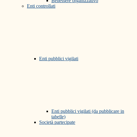
Benessere organizzativo
Enti controllati
Enti pubblici vigilati
Enti pubblici vigilati (da pubblicare in
tabelle)
Società partecipate