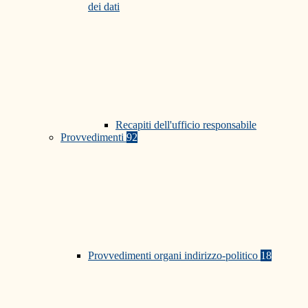
dei dati
Recapiti dell'ufficio responsabile
Provvedimenti
92
Provvedimenti organi indirizzo-politico
18