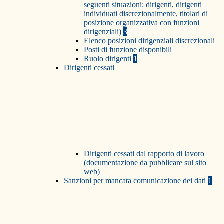
seguenti situazioni: dirigenti, dirigenti
individuati discrezionalmente, titolari di
posizione organizzativa con funzioni
dirigenziali)
3
Elenco posizioni dirigenziali discrezionali
Posti di funzione disponibili
Ruolo dirigenti
1
Dirigenti cessati
Dirigenti cessati dal rapporto di lavoro
(documentazione da pubblicare sul sito
web)
Sanzioni per mancata comunicazione dei dati
1