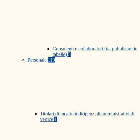
Consulenti e collaboratori (da pubblicare in
tabelle)
5
Personale
119
Titolari di incarichi dirigenziali amministrativi di
vertice
1