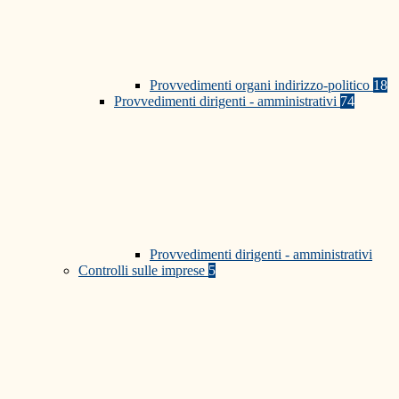
Provvedimenti organi indirizzo-politico
18
Provvedimenti dirigenti - amministrativi
74
Provvedimenti dirigenti - amministrativi
Controlli sulle imprese
5