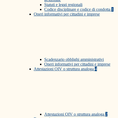
Statuti e leggi regionali
Codice disciplinare e codice di condotta
1
Oneri informativi per cittadini e imprese
Scadenzario obblighi amministrativi
Oneri informativi per cittadini e imprese
Attestazioni OIV o struttura analoga
4
Attestazioni OIV o struttura analoga
2