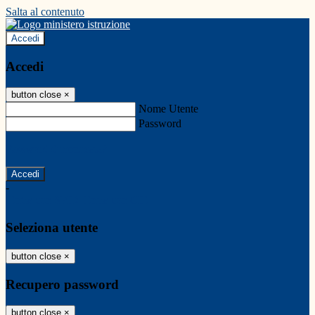
Salta al contenuto
Accedi
Accedi
button close
×
Nome Utente
Password
Password dimenticata?
-
Entra con SPID
Entra con CIE
Seleziona utente
button close
×
Recupero password
button close
×