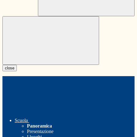
close
Scuola
Panoramica
Presentazione
I luoghi