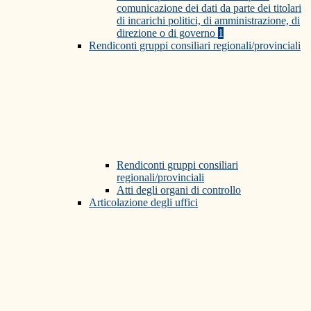
comunicazione dei dati da parte dei titolari
di incarichi politici, di amministrazione, di
direzione o di governo
1
Rendiconti gruppi consiliari regionali/provinciali
Rendiconti gruppi consiliari
regionali/provinciali
Atti degli organi di controllo
Articolazione degli uffici