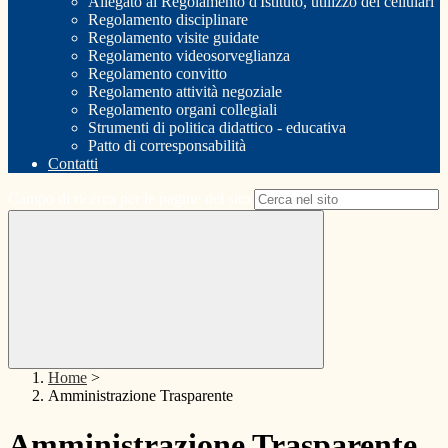
Allegato al Regolamento d'Istituto, utilizzo dei cellulari
Regolamento disciplinare
Regolamento visite guidate
Regolamento videosorveglianza
Regolamento convitto
Regolamento attività negoziale
Regolamento organi collegiali
Strumenti di politica didattico - educativa
Patto di corresponsabilità
Contatti
Campo di ricerca per le pagine del sito
Home
>
Amministrazione Trasparente
Amministrazione Trasparente