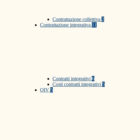
Contrattazione collettiva
2
Contrattazione integrativa
11
Contratti integrativi
6
Costi contratti integrativi
5
OIV
5