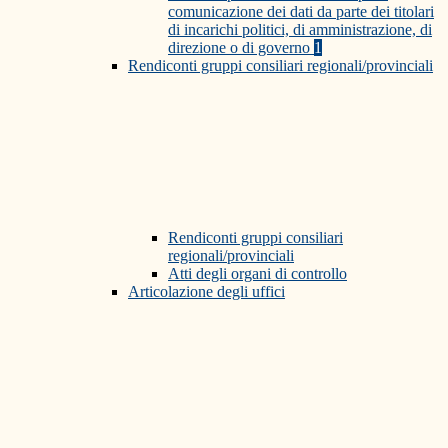
comunicazione dei dati da parte dei titolari
di incarichi politici, di amministrazione, di
direzione o di governo
1
Rendiconti gruppi consiliari regionali/provinciali
Rendiconti gruppi consiliari
regionali/provinciali
Atti degli organi di controllo
Articolazione degli uffici