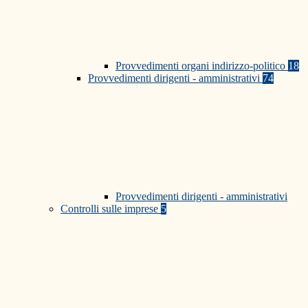
Provvedimenti organi indirizzo-politico
18
Provvedimenti dirigenti - amministrativi
74
Provvedimenti dirigenti - amministrativi
Controlli sulle imprese
5