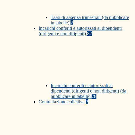
Tassi di assenza trimestrali (da pubblicare
in tabelle)
2
Incarichi conferiti e autorizzati ai dipendenti
(dirigenti e non dirigenti)
82
Incarichi conferiti e autorizzati ai
dipendenti (dirigenti e non dirigenti) (da
pubblicare in tabelle)
78
Contrattazione collettiva
3