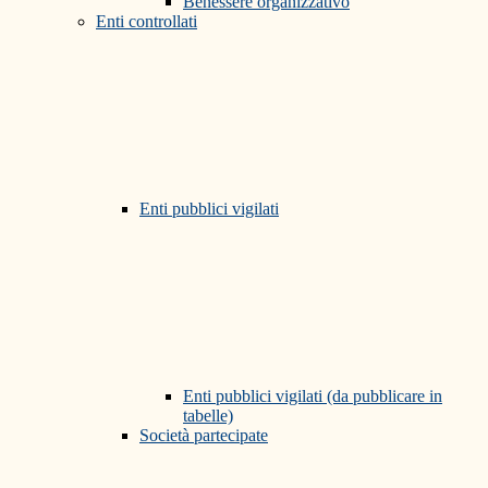
Benessere organizzativo
Enti controllati
Enti pubblici vigilati
Enti pubblici vigilati (da pubblicare in
tabelle)
Società partecipate