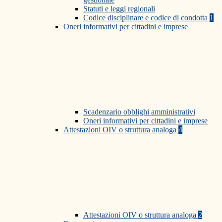
Statuti e leggi regionali
Codice disciplinare e codice di condotta
1
Oneri informativi per cittadini e imprese
Scadenzario obblighi amministrativi
Oneri informativi per cittadini e imprese
Attestazioni OIV o struttura analoga
4
Attestazioni OIV o struttura analoga
2