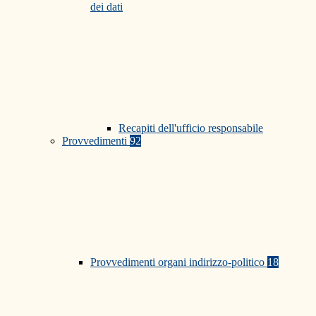
dei dati
Recapiti dell'ufficio responsabile
Provvedimenti
92
Provvedimenti organi indirizzo-politico
18