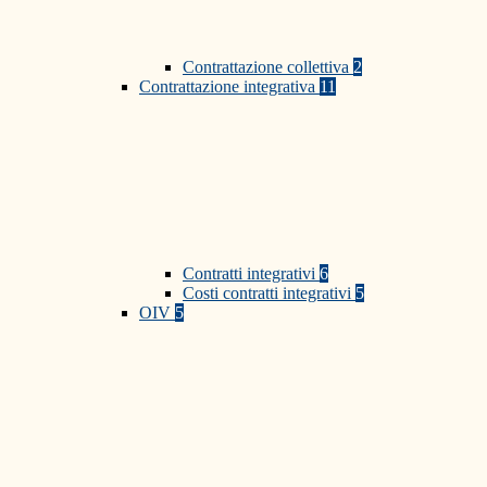
Contrattazione collettiva
2
Contrattazione integrativa
11
Contratti integrativi
6
Costi contratti integrativi
5
OIV
5