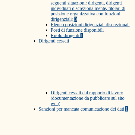
seguenti situazioni: dirigenti, dirigenti
individuati discrezionalmente, titolari di
posizione organizzativa con funzioni
dirigenziali)
3
Elenco posizioni dirigenziali discrezionali
Posti di funzione disponibili
Ruolo dirigenti
1
Dirigenti cessati
Dirigenti cessati dal rapporto di lavoro
(documentazione da pubblicare sul sito
web)
Sanzioni per mancata comunicazione dei dati
1