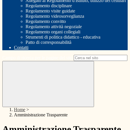
Allegato al Regolamento d'Istituto, utilizzo dei cellulari
Regolamento disciplinare
Regolamento visite guidate
Regolamento videosorveglianza
Regolamento convitto
Regolamento attività negoziale
Regolamento organi collegiali
Strumenti di politica didattico - educativa
Patto di corresponsabilità
Contatti
Campo di ricerca per le pagine del sito
Home
>
Amministrazione Trasparente
Amministrazione Trasparente