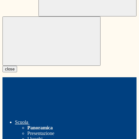
close
Scuola
Panoramica
Presentazione
I luoghi