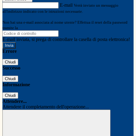
E-mail
Verrà inviato un messaggio
all'indirizzo indicato con le istruzioni necessarie.
Non hai una e-mail associata al nome utente? Effettua il reset della password
tramite la
Login Spaggiari
E-mail inviata, si prega di controllare la casella di posta elettronica!
Errore
Chiudi
Successo
Chiudi
Informazione
Chiudi
Attendere...
Attendere il completamento dell'operazione...