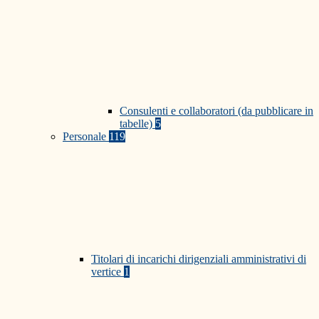
Consulenti e collaboratori (da pubblicare in
tabelle)
5
Personale
119
Titolari di incarichi dirigenziali amministrativi di
vertice
1