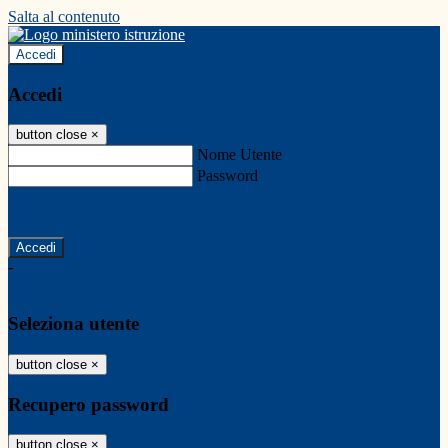
Salta al contenuto
Accedi
Accedi
button close
×
Nome Utente
Password
Password dimenticata?
-
Entra con SPID
Entra con CIE
Seleziona utente
button close
×
Recupero password
button close
×