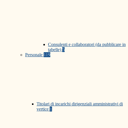
Consulenti e collaboratori (da pubblicare in
tabelle)
5
Personale
119
Titolari di incarichi dirigenziali amministrativi di
vertice
1