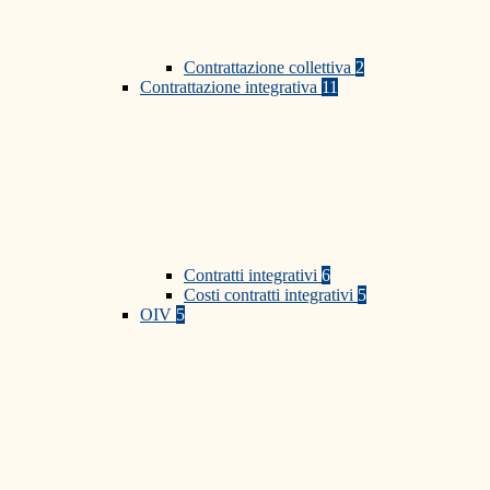
Contrattazione collettiva
2
Contrattazione integrativa
11
Contratti integrativi
6
Costi contratti integrativi
5
OIV
5