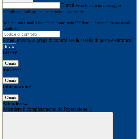
E-mail
Verrà inviato un messaggio
all'indirizzo indicato con le istruzioni necessarie.
Non hai una e-mail associata al nome utente? Effettua il reset della password
tramite la
Login Spaggiari
E-mail inviata, si prega di controllare la casella di posta elettronica!
Errore
Chiudi
Successo
Chiudi
Informazione
Chiudi
Attendere...
Attendere il completamento dell'operazione...