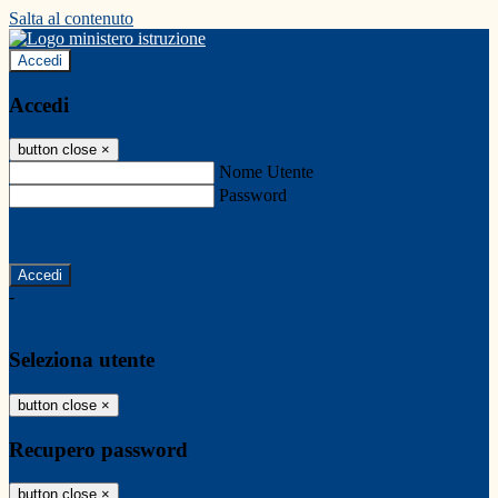
Salta al contenuto
Accedi
Accedi
button close
×
Nome Utente
Password
Password dimenticata?
-
Entra con SPID
Entra con CIE
Seleziona utente
button close
×
Recupero password
button close
×