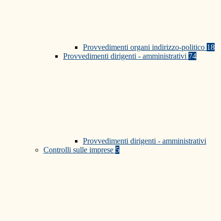
Provvedimenti organi indirizzo-politico
18
Provvedimenti dirigenti - amministrativi
74
Provvedimenti dirigenti - amministrativi
Controlli sulle imprese
5