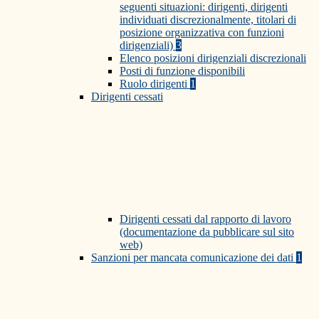
seguenti situazioni: dirigenti, dirigenti
individuati discrezionalmente, titolari di
posizione organizzativa con funzioni
dirigenziali)
3
Elenco posizioni dirigenziali discrezionali
Posti di funzione disponibili
Ruolo dirigenti
1
Dirigenti cessati
Dirigenti cessati dal rapporto di lavoro
(documentazione da pubblicare sul sito
web)
Sanzioni per mancata comunicazione dei dati
1