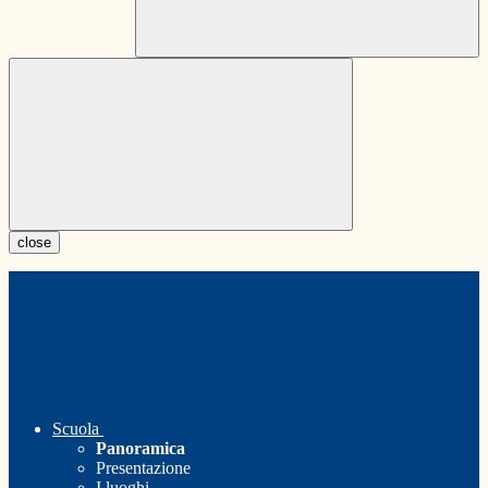
close
Scuola
Panoramica
Presentazione
I luoghi