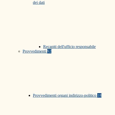
dei dati
Recapiti dell'ufficio responsabile
Provvedimenti
92
Provvedimenti organi indirizzo-politico
18