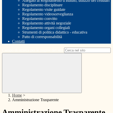
Allegato al Regolamento d'Istituto, utilizzo dei cellulari
Regolamento disciplinare
Regolamento visite guidate
Regolamento videosorveglianza
Regolamento convitto
Regolamento attività negoziale
Regolamento organi collegiali
Strumenti di politica didattico - educativa
Patto di corresponsabilità
Contatti
Campo di ricerca per le pagine del sito
Home
>
Amministrazione Trasparente
Amministrazione Trasparente