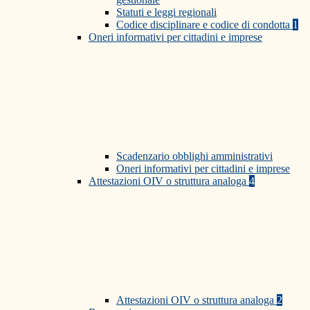
Statuti e leggi regionali
Codice disciplinare e codice di condotta
1
Oneri informativi per cittadini e imprese
Scadenzario obblighi amministrativi
Oneri informativi per cittadini e imprese
Attestazioni OIV o struttura analoga
4
Attestazioni OIV o struttura analoga
2