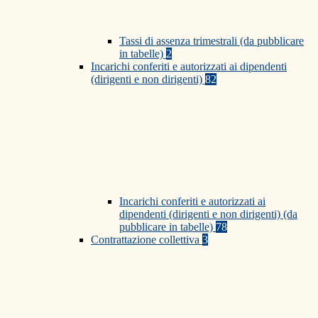
Tassi di assenza trimestrali (da pubblicare
in tabelle)
2
Incarichi conferiti e autorizzati ai dipendenti
(dirigenti e non dirigenti)
82
Incarichi conferiti e autorizzati ai
dipendenti (dirigenti e non dirigenti) (da
pubblicare in tabelle)
78
Contrattazione collettiva
3