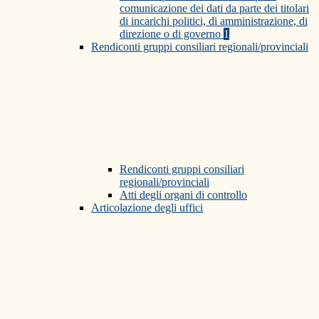
comunicazione dei dati da parte dei titolari
di incarichi politici, di amministrazione, di
direzione o di governo
1
Rendiconti gruppi consiliari regionali/provinciali
Rendiconti gruppi consiliari
regionali/provinciali
Atti degli organi di controllo
Articolazione degli uffici