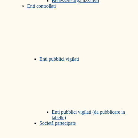
Benessere organizzativo
Enti controllati
Enti pubblici vigilati
Enti pubblici vigilati (da pubblicare in
tabelle)
Società partecipate