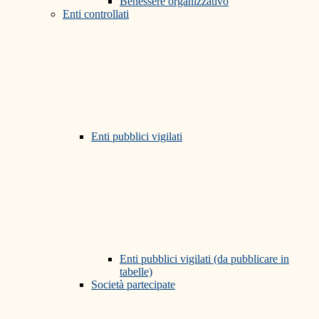
Benessere organizzativo
Enti controllati
Enti pubblici vigilati
Enti pubblici vigilati (da pubblicare in
tabelle)
Società partecipate