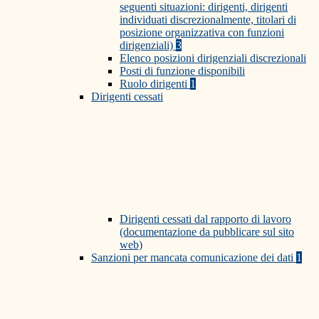
seguenti situazioni: dirigenti, dirigenti
individuati discrezionalmente, titolari di
posizione organizzativa con funzioni
dirigenziali)
3
Elenco posizioni dirigenziali discrezionali
Posti di funzione disponibili
Ruolo dirigenti
1
Dirigenti cessati
Dirigenti cessati dal rapporto di lavoro
(documentazione da pubblicare sul sito
web)
Sanzioni per mancata comunicazione dei dati
1