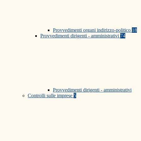
Provvedimenti organi indirizzo-politico
18
Provvedimenti dirigenti - amministrativi
74
Provvedimenti dirigenti - amministrativi
Controlli sulle imprese
5