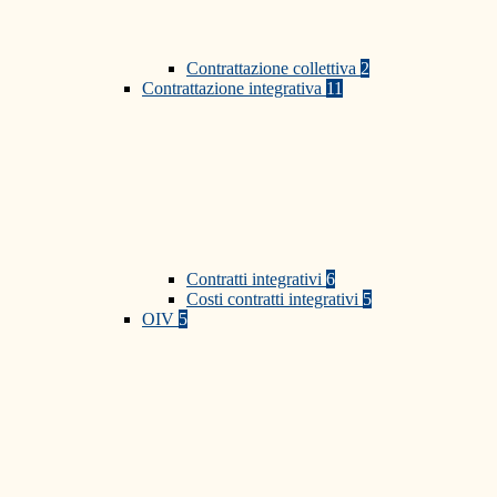
Contrattazione collettiva
2
Contrattazione integrativa
11
Contratti integrativi
6
Costi contratti integrativi
5
OIV
5