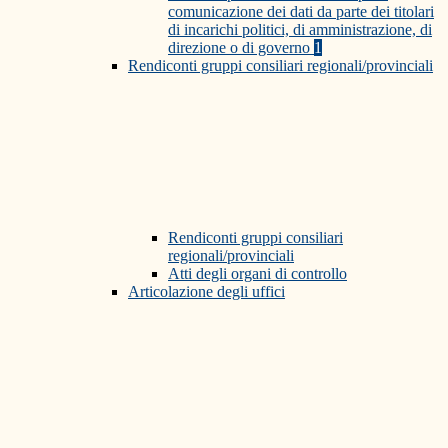
comunicazione dei dati da parte dei titolari
di incarichi politici, di amministrazione, di
direzione o di governo
1
Rendiconti gruppi consiliari regionali/provinciali
Rendiconti gruppi consiliari
regionali/provinciali
Atti degli organi di controllo
Articolazione degli uffici