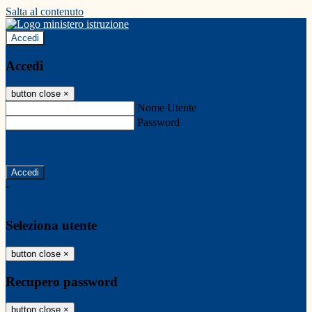
Salta al contenuto
Accedi
Accedi
button close
×
Nome Utente
Password
Password dimenticata?
-
Entra con SPID
Entra con CIE
Seleziona utente
button close
×
Recupero password
button close
×