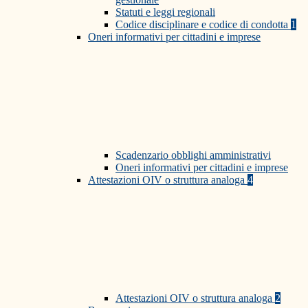
Statuti e leggi regionali
Codice disciplinare e codice di condotta
1
Oneri informativi per cittadini e imprese
Scadenzario obblighi amministrativi
Oneri informativi per cittadini e imprese
Attestazioni OIV o struttura analoga
4
Attestazioni OIV o struttura analoga
2