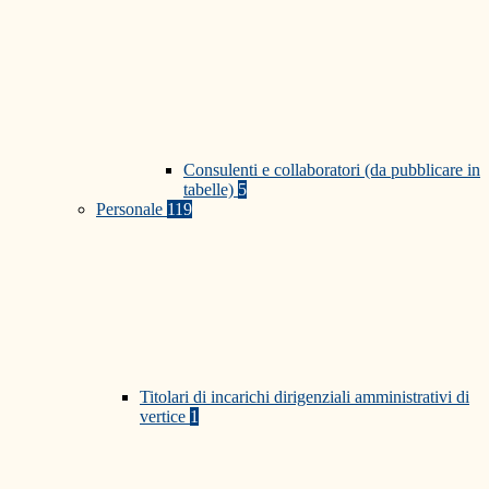
Consulenti e collaboratori (da pubblicare in
tabelle)
5
Personale
119
Titolari di incarichi dirigenziali amministrativi di
vertice
1