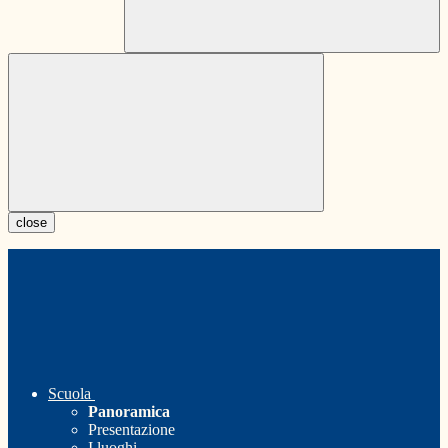
close
Scuola
Panoramica
Presentazione
I luoghi