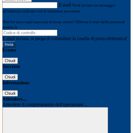
E-mail
Verrà inviato un messaggio
all'indirizzo indicato con le istruzioni necessarie.
Non hai una e-mail associata al nome utente? Effettua il reset della password
tramite la
Login Spaggiari
E-mail inviata, si prega di controllare la casella di posta elettronica!
Errore
Chiudi
Successo
Chiudi
Informazione
Chiudi
Attendere...
Attendere il completamento dell'operazione...