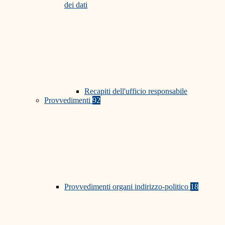
dei dati
Recapiti dell'ufficio responsabile
Provvedimenti
92
Provvedimenti organi indirizzo-politico
18