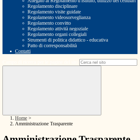
Allegato al Regolamento d'Istituto, utilizzo dei cellulari
Regolamento disciplinare
Regolamento visite guidate
Regolamento videosorveglianza
Regolamento convitto
Regolamento attività negoziale
Regolamento organi collegiali
Strumenti di politica didattico - educativa
Patto di corresponsabilità
Contatti
Campo di ricerca per le pagine del sito
Home
>
Amministrazione Trasparente
Amministrazione Trasparente