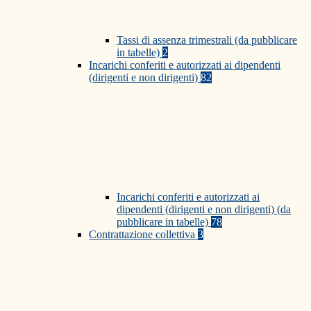
Tassi di assenza trimestrali (da pubblicare
in tabelle)
2
Incarichi conferiti e autorizzati ai dipendenti
(dirigenti e non dirigenti)
82
Incarichi conferiti e autorizzati ai
dipendenti (dirigenti e non dirigenti) (da
pubblicare in tabelle)
78
Contrattazione collettiva
3