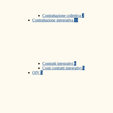
Contrattazione collettiva
2
Contrattazione integrativa
11
Contratti integrativi
6
Costi contratti integrativi
5
OIV
5