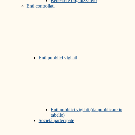
Benessere organizzativo
Enti controllati
Enti pubblici vigilati
Enti pubblici vigilati (da pubblicare in
tabelle)
Società partecipate