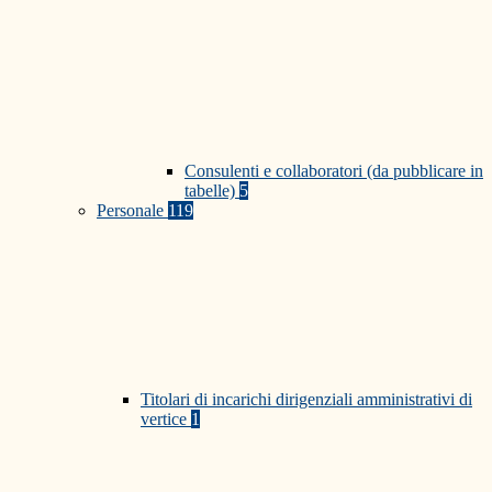
Consulenti e collaboratori (da pubblicare in
tabelle)
5
Personale
119
Titolari di incarichi dirigenziali amministrativi di
vertice
1