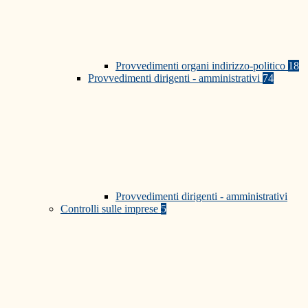
Provvedimenti organi indirizzo-politico
18
Provvedimenti dirigenti - amministrativi
74
Provvedimenti dirigenti - amministrativi
Controlli sulle imprese
5