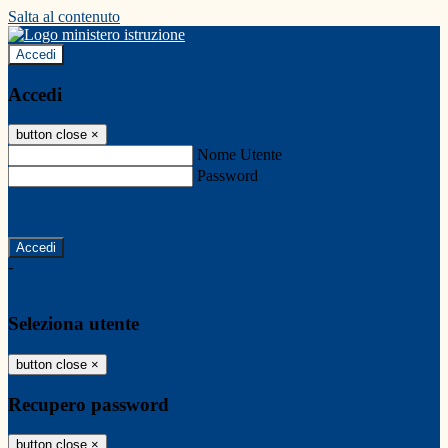
Salta al contenuto
Accedi
Accedi
button close
×
Nome Utente
Password
Password dimenticata?
-
Entra con SPID
Entra con CIE
Seleziona utente
button close
×
Recupero password
button close
×