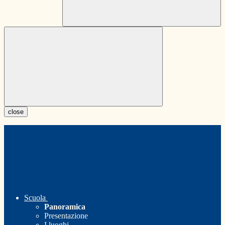
close
Scuola
Panoramica
Presentazione
I luoghi