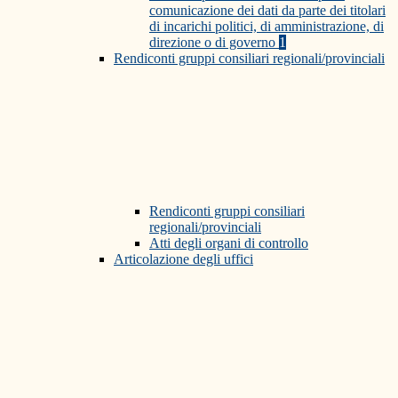
comunicazione dei dati da parte dei titolari
di incarichi politici, di amministrazione, di
direzione o di governo
1
Rendiconti gruppi consiliari regionali/provinciali
Rendiconti gruppi consiliari
regionali/provinciali
Atti degli organi di controllo
Articolazione degli uffici