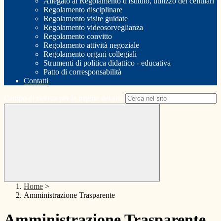
Allegato al Regolamento d'Istituto, utilizzo dei cellulari
Regolamento disciplinare
Regolamento visite guidate
Regolamento videosorveglianza
Regolamento convitto
Regolamento attività negoziale
Regolamento organi collegiali
Strumenti di politica didattico - educativa
Patto di corresponsabilità
Contatti
Campo di ricerca per le pagine del sito
Home
>
Amministrazione Trasparente
Amministrazione Trasparente