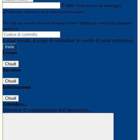
E-mail
Verrà inviato un messaggio
all'indirizzo indicato con le istruzioni necessarie.
Non hai una e-mail associata al nome utente? Effettua il reset della password
tramite la
Login Spaggiari
E-mail inviata, si prega di controllare la casella di posta elettronica!
Errore
Chiudi
Successo
Chiudi
Informazione
Chiudi
Attendere...
Attendere il completamento dell'operazione...