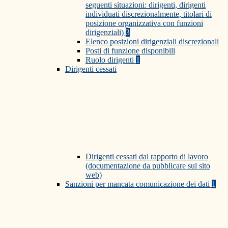
seguenti situazioni: dirigenti, dirigenti
individuati discrezionalmente, titolari di
posizione organizzativa con funzioni
dirigenziali)
3
Elenco posizioni dirigenziali discrezionali
Posti di funzione disponibili
Ruolo dirigenti
1
Dirigenti cessati
Dirigenti cessati dal rapporto di lavoro
(documentazione da pubblicare sul sito
web)
Sanzioni per mancata comunicazione dei dati
1