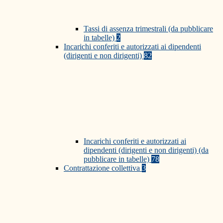
Tassi di assenza trimestrali (da pubblicare
in tabelle)
2
Incarichi conferiti e autorizzati ai dipendenti
(dirigenti e non dirigenti)
82
Incarichi conferiti e autorizzati ai
dipendenti (dirigenti e non dirigenti) (da
pubblicare in tabelle)
78
Contrattazione collettiva
3