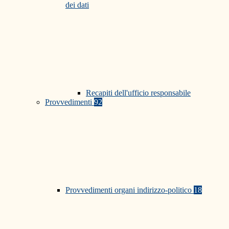
dei dati
Recapiti dell'ufficio responsabile
Provvedimenti
92
Provvedimenti organi indirizzo-politico
18