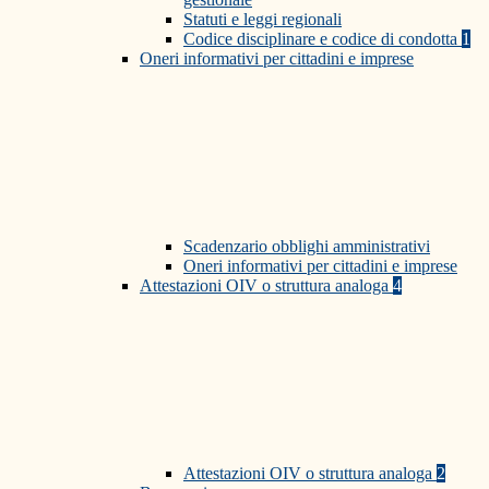
Statuti e leggi regionali
Codice disciplinare e codice di condotta
1
Oneri informativi per cittadini e imprese
Scadenzario obblighi amministrativi
Oneri informativi per cittadini e imprese
Attestazioni OIV o struttura analoga
4
Attestazioni OIV o struttura analoga
2