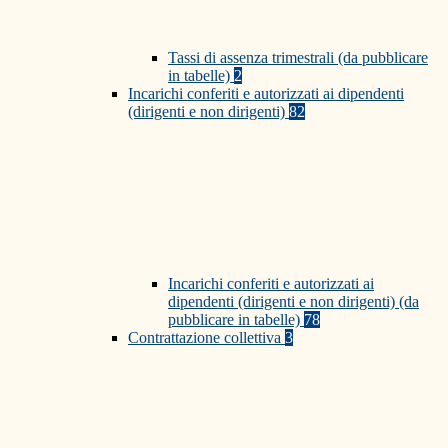
Tassi di assenza trimestrali (da pubblicare
in tabelle)
2
Incarichi conferiti e autorizzati ai dipendenti
(dirigenti e non dirigenti)
82
Incarichi conferiti e autorizzati ai
dipendenti (dirigenti e non dirigenti) (da
pubblicare in tabelle)
78
Contrattazione collettiva
3