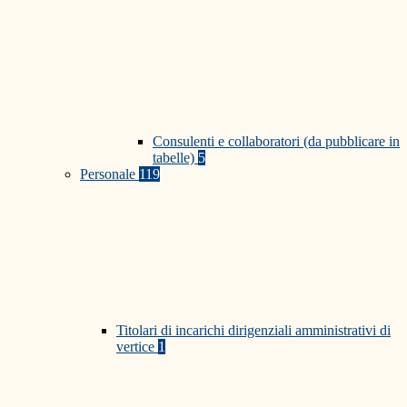
Consulenti e collaboratori (da pubblicare in
tabelle)
5
Personale
119
Titolari di incarichi dirigenziali amministrativi di
vertice
1