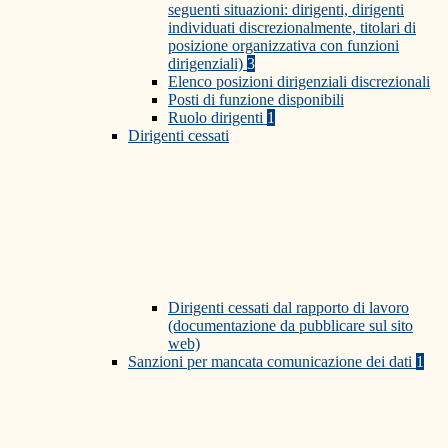
seguenti situazioni: dirigenti, dirigenti
individuati discrezionalmente, titolari di
posizione organizzativa con funzioni
dirigenziali)
3
Elenco posizioni dirigenziali discrezionali
Posti di funzione disponibili
Ruolo dirigenti
1
Dirigenti cessati
Dirigenti cessati dal rapporto di lavoro
(documentazione da pubblicare sul sito
web)
Sanzioni per mancata comunicazione dei dati
1