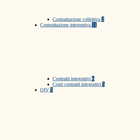
Contrattazione collettiva
2
Contrattazione integrativa
11
Contratti integrativi
6
Costi contratti integrativi
5
OIV
5