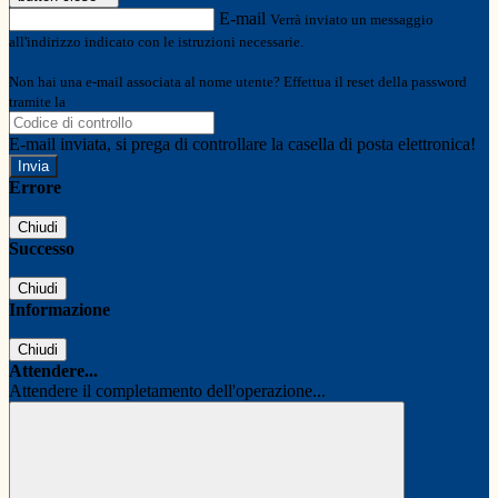
E-mail
Verrà inviato un messaggio
all'indirizzo indicato con le istruzioni necessarie.
Non hai una e-mail associata al nome utente? Effettua il reset della password
tramite la
Login Spaggiari
E-mail inviata, si prega di controllare la casella di posta elettronica!
Errore
Chiudi
Successo
Chiudi
Informazione
Chiudi
Attendere...
Attendere il completamento dell'operazione...