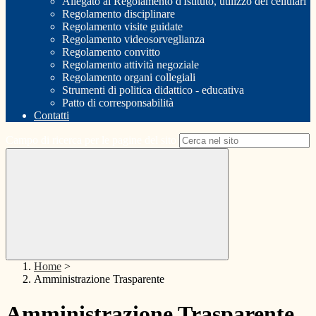
Allegato al Regolamento d'Istituto, utilizzo dei cellulari
Regolamento disciplinare
Regolamento visite guidate
Regolamento videosorveglianza
Regolamento convitto
Regolamento attività negoziale
Regolamento organi collegiali
Strumenti di politica didattico - educativa
Patto di corresponsabilità
Contatti
Campo di ricerca per le pagine del sito
Home
>
Amministrazione Trasparente
Amministrazione Trasparente