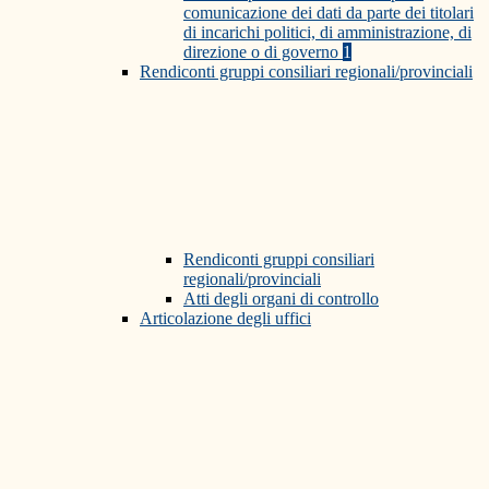
comunicazione dei dati da parte dei titolari
di incarichi politici, di amministrazione, di
direzione o di governo
1
Rendiconti gruppi consiliari regionali/provinciali
Rendiconti gruppi consiliari
regionali/provinciali
Atti degli organi di controllo
Articolazione degli uffici