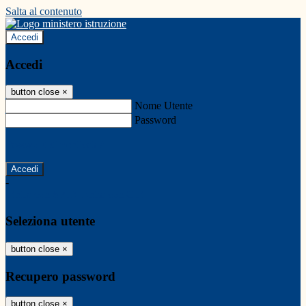
Salta al contenuto
Accedi
Accedi
button close
×
Nome Utente
Password
Password dimenticata?
-
Entra con SPID
Entra con CIE
Seleziona utente
button close
×
Recupero password
button close
×