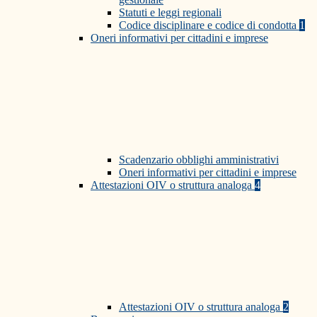
Statuti e leggi regionali
Codice disciplinare e codice di condotta
1
Oneri informativi per cittadini e imprese
Scadenzario obblighi amministrativi
Oneri informativi per cittadini e imprese
Attestazioni OIV o struttura analoga
4
Attestazioni OIV o struttura analoga
2