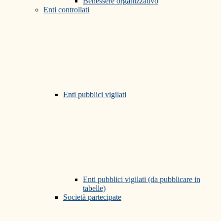
Benessere organizzativo
Enti controllati
Enti pubblici vigilati
Enti pubblici vigilati (da pubblicare in
tabelle)
Società partecipate