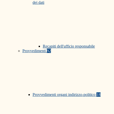
dei dati
Recapiti dell'ufficio responsabile
Provvedimenti
92
Provvedimenti organi indirizzo-politico
18