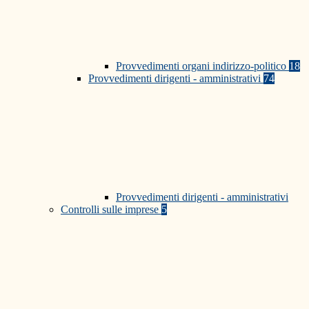
Provvedimenti organi indirizzo-politico
18
Provvedimenti dirigenti - amministrativi
74
Provvedimenti dirigenti - amministrativi
Controlli sulle imprese
5