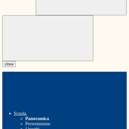
close
Scuola
Panoramica
Presentazione
I luoghi