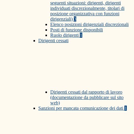
seguenti situazioni: dirigenti, dirigenti
individuati discrezionalmente, titolari di
posizione organizzativa con funzioni
dirigenziali)
3
Elenco posizioni dirigenziali discrezionali
Posti di funzione disponibili
Ruolo dirigenti
1
Dirigenti cessati
Dirigenti cessati dal rapporto di lavoro
(documentazione da pubblicare sul sito
web)
Sanzioni per mancata comunicazione dei dati
1