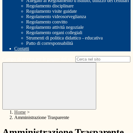
Allegato al Regolamento d'Istituto, utilizzo dei cellulari
Regolamento disciplinare
Regolamento visite guidate
Regolamento videosorveglianza
Regolamento convitto
Regolamento attività negoziale
Regolamento organi collegiali
Strumenti di politica didattico - educativa
Patto di corresponsabilità
Contatti
Campo di ricerca per le pagine del sito
Home
>
Amministrazione Trasparente
Amministrazione Trasparente