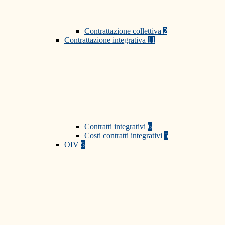
Contrattazione collettiva
2
Contrattazione integrativa
11
Contratti integrativi
6
Costi contratti integrativi
5
OIV
5