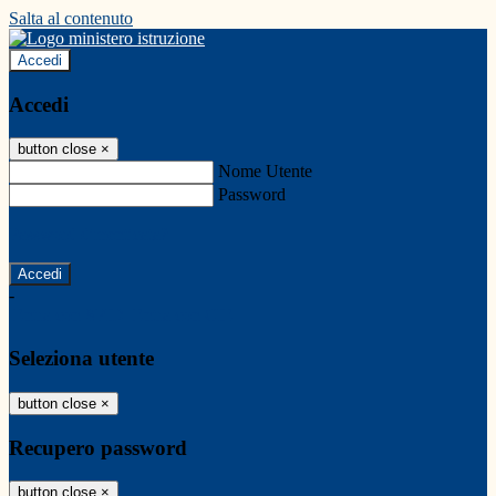
Salta al contenuto
Accedi
Accedi
button close
×
Nome Utente
Password
Password dimenticata?
-
Entra con SPID
Entra con CIE
Seleziona utente
button close
×
Recupero password
button close
×