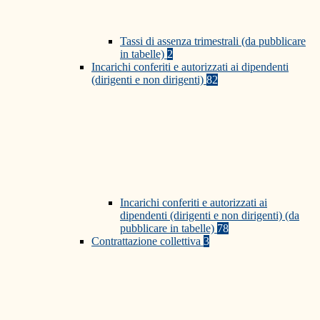
Tassi di assenza trimestrali (da pubblicare
in tabelle)
2
Incarichi conferiti e autorizzati ai dipendenti
(dirigenti e non dirigenti)
82
Incarichi conferiti e autorizzati ai
dipendenti (dirigenti e non dirigenti) (da
pubblicare in tabelle)
78
Contrattazione collettiva
3