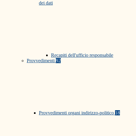
dei dati
Recapiti dell'ufficio responsabile
Provvedimenti
92
Provvedimenti organi indirizzo-politico
18