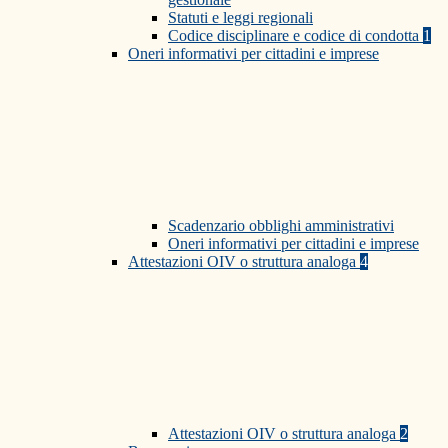
Statuti e leggi regionali
Codice disciplinare e codice di condotta
1
Oneri informativi per cittadini e imprese
Scadenzario obblighi amministrativi
Oneri informativi per cittadini e imprese
Attestazioni OIV o struttura analoga
4
Attestazioni OIV o struttura analoga
2