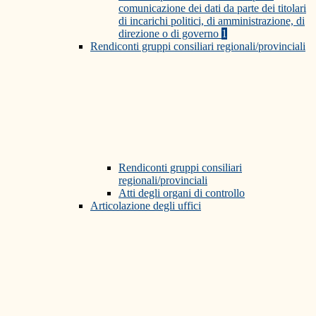
comunicazione dei dati da parte dei titolari
di incarichi politici, di amministrazione, di
direzione o di governo
1
Rendiconti gruppi consiliari regionali/provinciali
Rendiconti gruppi consiliari
regionali/provinciali
Atti degli organi di controllo
Articolazione degli uffici