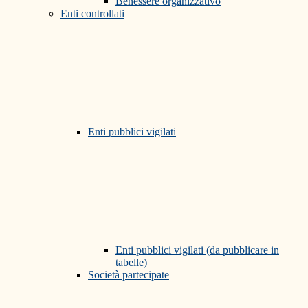
Benessere organizzativo
Enti controllati
Enti pubblici vigilati
Enti pubblici vigilati (da pubblicare in
tabelle)
Società partecipate