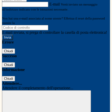
E-mail
Verrà inviato un messaggio
all'indirizzo indicato con le istruzioni necessarie.
Non hai una e-mail associata al nome utente? Effettua il reset della password
tramite la
Login Spaggiari
E-mail inviata, si prega di controllare la casella di posta elettronica!
Errore
Chiudi
Successo
Chiudi
Informazione
Chiudi
Attendere...
Attendere il completamento dell'operazione...