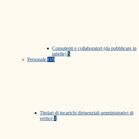
Consulenti e collaboratori (da pubblicare in
tabelle)
5
Personale
119
Titolari di incarichi dirigenziali amministrativi di
vertice
1