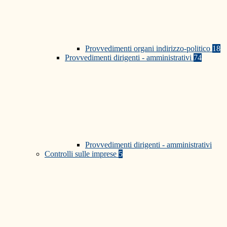
Provvedimenti organi indirizzo-politico
18
Provvedimenti dirigenti - amministrativi
74
Provvedimenti dirigenti - amministrativi
Controlli sulle imprese
5