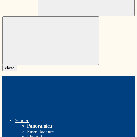
close
Scuola
Panoramica
Presentazione
I luoghi