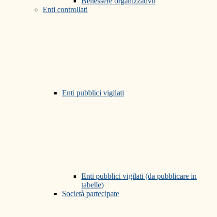
Benessere organizzativo
Enti controllati
Enti pubblici vigilati
Enti pubblici vigilati (da pubblicare in
tabelle)
Società partecipate