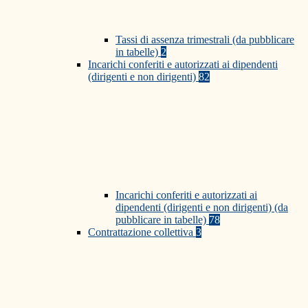
Tassi di assenza trimestrali (da pubblicare
in tabelle)
2
Incarichi conferiti e autorizzati ai dipendenti
(dirigenti e non dirigenti)
82
Incarichi conferiti e autorizzati ai
dipendenti (dirigenti e non dirigenti) (da
pubblicare in tabelle)
78
Contrattazione collettiva
3