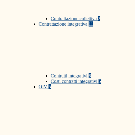
Contrattazione collettiva
2
Contrattazione integrativa
11
Contratti integrativi
6
Costi contratti integrativi
5
OIV
5