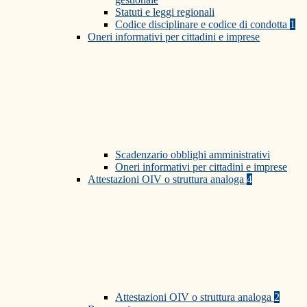
Statuti e leggi regionali
Codice disciplinare e codice di condotta
1
Oneri informativi per cittadini e imprese
Scadenzario obblighi amministrativi
Oneri informativi per cittadini e imprese
Attestazioni OIV o struttura analoga
4
Attestazioni OIV o struttura analoga
2