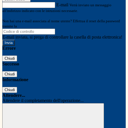
E-mail
Verrà inviato un messaggio
all'indirizzo indicato con le istruzioni necessarie.
Non hai una e-mail associata al nome utente? Effettua il reset della password
tramite la
Login Spaggiari
E-mail inviata, si prega di controllare la casella di posta elettronica!
Errore
Chiudi
Successo
Chiudi
Informazione
Chiudi
Attendere...
Attendere il completamento dell'operazione...