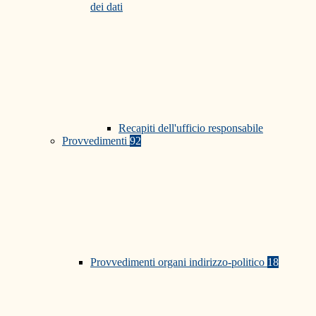
dei dati
Recapiti dell'ufficio responsabile
Provvedimenti
92
Provvedimenti organi indirizzo-politico
18