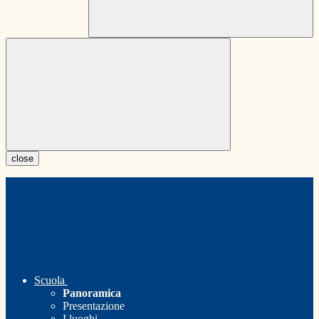
close
Scuola
Panoramica
Presentazione
I luoghi