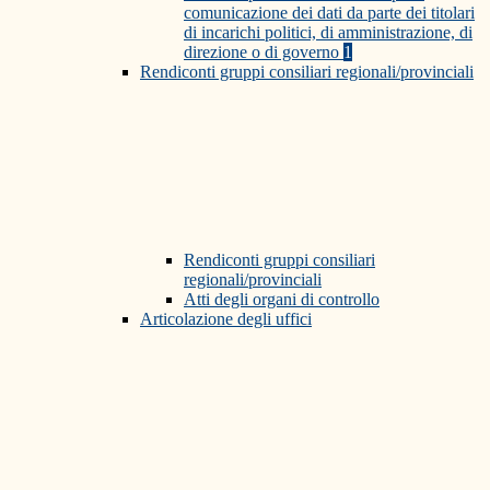
comunicazione dei dati da parte dei titolari
di incarichi politici, di amministrazione, di
direzione o di governo
1
Rendiconti gruppi consiliari regionali/provinciali
Rendiconti gruppi consiliari
regionali/provinciali
Atti degli organi di controllo
Articolazione degli uffici