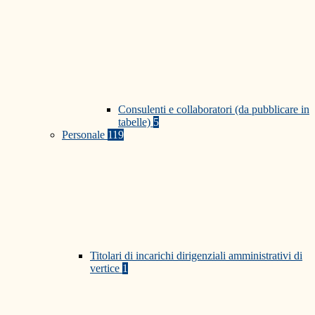
Consulenti e collaboratori (da pubblicare in
tabelle)
5
Personale
119
Titolari di incarichi dirigenziali amministrativi di
vertice
1