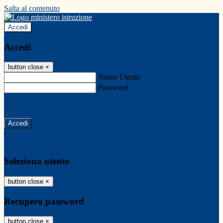
Salta al contenuto
Accedi
Accedi
button close
×
Nome Utente
Password
Password dimenticata?
-
Entra con SPID
Entra con CIE
Seleziona utente
button close
×
Recupero password
button close
×