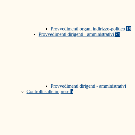
Provvedimenti organi indirizzo-politico
18
Provvedimenti dirigenti - amministrativi
74
Provvedimenti dirigenti - amministrativi
Controlli sulle imprese
5