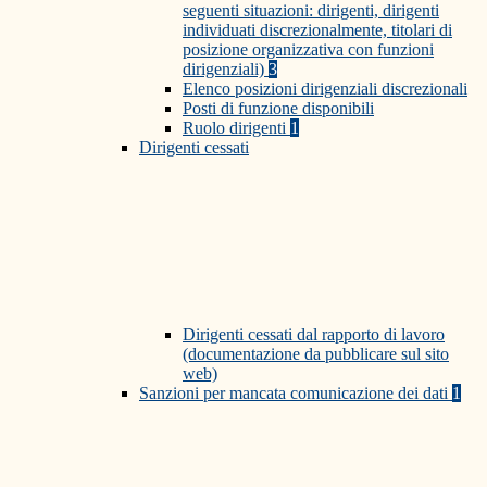
seguenti situazioni: dirigenti, dirigenti
individuati discrezionalmente, titolari di
posizione organizzativa con funzioni
dirigenziali)
3
Elenco posizioni dirigenziali discrezionali
Posti di funzione disponibili
Ruolo dirigenti
1
Dirigenti cessati
Dirigenti cessati dal rapporto di lavoro
(documentazione da pubblicare sul sito
web)
Sanzioni per mancata comunicazione dei dati
1