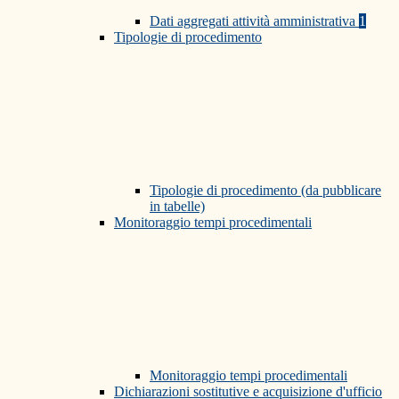
Dati aggregati attività amministrativa
1
Tipologie di procedimento
Tipologie di procedimento (da pubblicare
in tabelle)
Monitoraggio tempi procedimentali
Monitoraggio tempi procedimentali
Dichiarazioni sostitutive e acquisizione d'ufficio