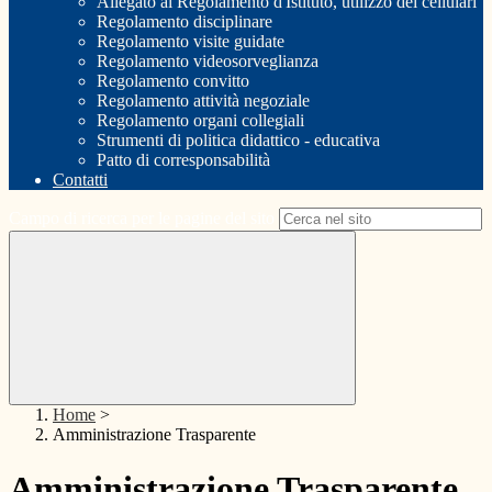
Allegato al Regolamento d'Istituto, utilizzo dei cellulari
Regolamento disciplinare
Regolamento visite guidate
Regolamento videosorveglianza
Regolamento convitto
Regolamento attività negoziale
Regolamento organi collegiali
Strumenti di politica didattico - educativa
Patto di corresponsabilità
Contatti
Campo di ricerca per le pagine del sito
Home
>
Amministrazione Trasparente
Amministrazione Trasparente