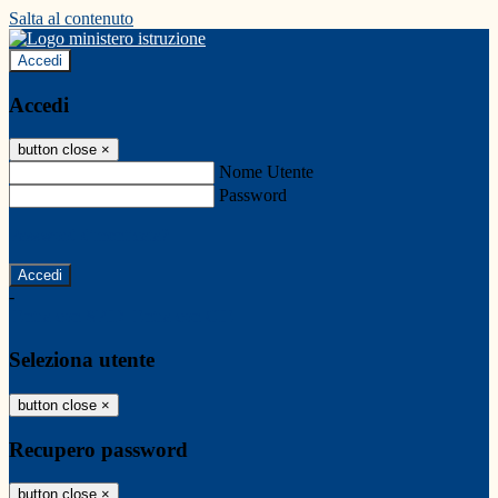
Salta al contenuto
Accedi
Accedi
button close
×
Nome Utente
Password
Password dimenticata?
-
Entra con SPID
Entra con CIE
Seleziona utente
button close
×
Recupero password
button close
×