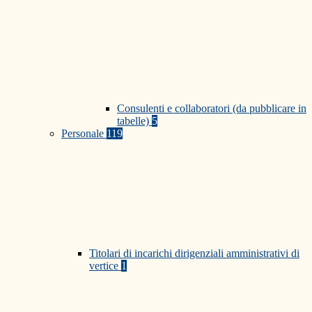
Consulenti e collaboratori (da pubblicare in
tabelle)
5
Personale
119
Titolari di incarichi dirigenziali amministrativi di
vertice
1