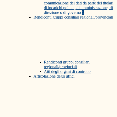
comunicazione dei dati da parte dei titolari
di incarichi politici, di amministrazione, di
direzione o di governo
1
Rendiconti gruppi consiliari regionali/provinciali
Rendiconti gruppi consiliari
regionali/provinciali
Atti degli organi di controllo
Articolazione degli uffici