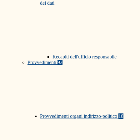
dei dati
Recapiti dell'ufficio responsabile
Provvedimenti
92
Provvedimenti organi indirizzo-politico
18