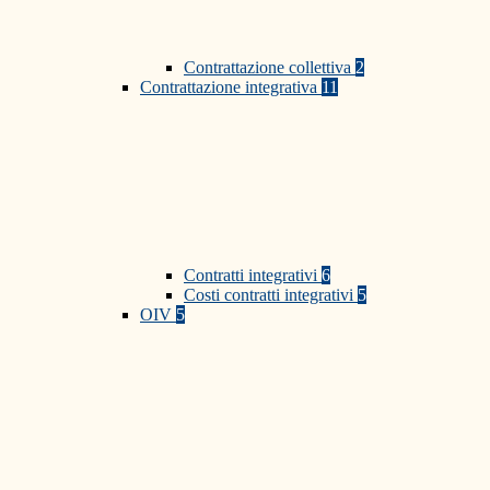
Contrattazione collettiva
2
Contrattazione integrativa
11
Contratti integrativi
6
Costi contratti integrativi
5
OIV
5