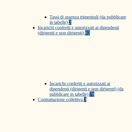
Tassi di assenza trimestrali (da pubblicare
in tabelle)
2
Incarichi conferiti e autorizzati ai dipendenti
(dirigenti e non dirigenti)
82
Incarichi conferiti e autorizzati ai
dipendenti (dirigenti e non dirigenti) (da
pubblicare in tabelle)
78
Contrattazione collettiva
3