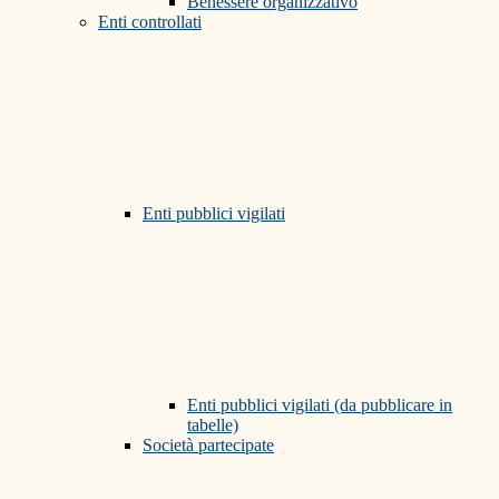
Benessere organizzativo
Enti controllati
Enti pubblici vigilati
Enti pubblici vigilati (da pubblicare in
tabelle)
Società partecipate