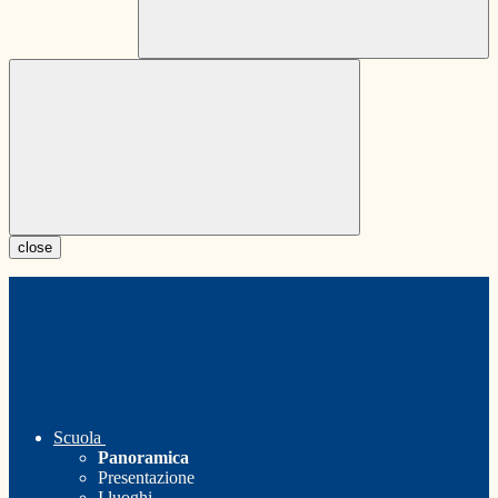
close
Scuola
Panoramica
Presentazione
I luoghi