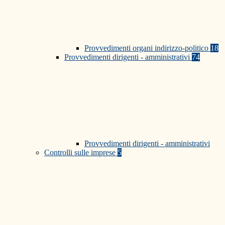
Provvedimenti organi indirizzo-politico
18
Provvedimenti dirigenti - amministrativi
74
Provvedimenti dirigenti - amministrativi
Controlli sulle imprese
5