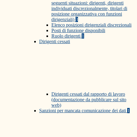
seguenti situazioni: dirigenti, dirigenti
individuati discrezionalmente, titolari di
posizione organizzativa con funzioni
dirigenziali)
3
Elenco posizioni dirigenziali discrezionali
Posti di funzione disponibili
Ruolo dirigenti
1
Dirigenti cessati
Dirigenti cessati dal rapporto di lavoro
(documentazione da pubblicare sul sito
web)
Sanzioni per mancata comunicazione dei dati
1