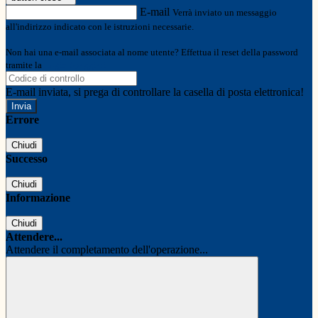
E-mail
Verrà inviato un messaggio
all'indirizzo indicato con le istruzioni necessarie.
Non hai una e-mail associata al nome utente? Effettua il reset della password
tramite la
Login Spaggiari
E-mail inviata, si prega di controllare la casella di posta elettronica!
Errore
Chiudi
Successo
Chiudi
Informazione
Chiudi
Attendere...
Attendere il completamento dell'operazione...