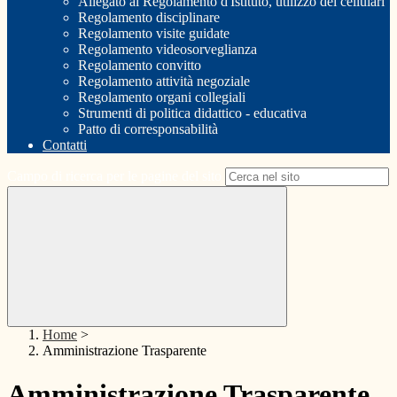
Allegato al Regolamento d'Istituto, utilizzo dei cellulari
Regolamento disciplinare
Regolamento visite guidate
Regolamento videosorveglianza
Regolamento convitto
Regolamento attività negoziale
Regolamento organi collegiali
Strumenti di politica didattico - educativa
Patto di corresponsabilità
Contatti
Campo di ricerca per le pagine del sito
Home
>
Amministrazione Trasparente
Amministrazione Trasparente