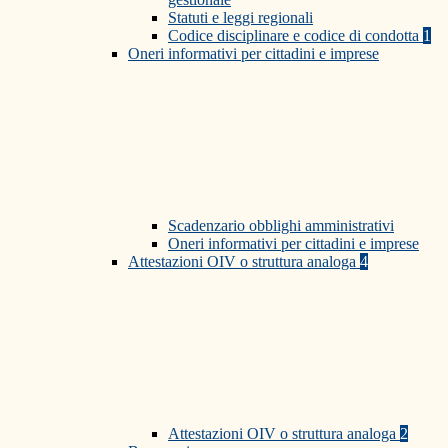
Statuti e leggi regionali
Codice disciplinare e codice di condotta
1
Oneri informativi per cittadini e imprese
Scadenzario obblighi amministrativi
Oneri informativi per cittadini e imprese
Attestazioni OIV o struttura analoga
4
Attestazioni OIV o struttura analoga
2