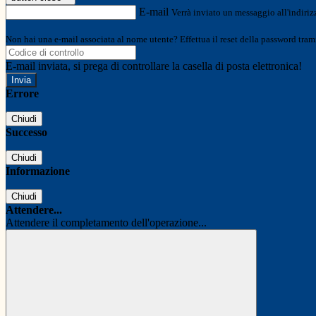
E-mail
Verrà inviato un messaggio all'indirizz
Non hai una e-mail associata al nome utente? Effettua il reset della password tram
E-mail inviata, si prega di controllare la casella di posta elettronica!
Errore
Chiudi
Successo
Chiudi
Informazione
Chiudi
Attendere...
Attendere il completamento dell'operazione...