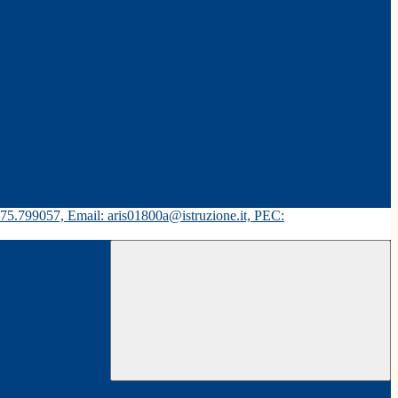
575.799057, Email: aris01800a@istruzione.it, PEC: