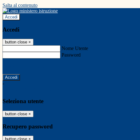
Salta al contenuto
Accedi
Accedi
button close
×
Nome Utente
Password
Password dimenticata?
-
Entra con SPID
Entra con CIE
Seleziona utente
button close
×
Recupero password
button close
×